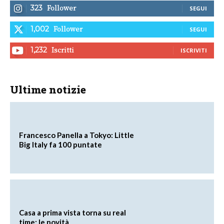
Follower
323
SEGUI
Follower
1,002
SEGUI
Iscritti
1,232
ISCRIVITI
Ultime notizie
Francesco Panella a Tokyo: Little
Big Italy fa 100 puntate
Casa a prima vista torna su real
time: le novità