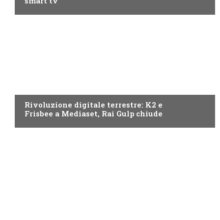
smart tv
NEWS DIGITALE TERRESTRE
Rivoluzione digitale terrestre: K2 e
Frisbee a Mediaset, Rai Gulp chiude