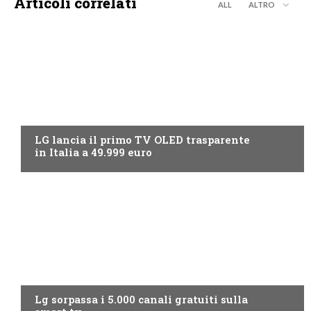
Articoli correlati
ALL
ALTRO
NEWS DIGITALE TERRESTRE
LG lancia il primo TV OLED trasparente
in Italia a 49.999 euro
NEWS DIGITALE TERRESTRE
Lg sorpassa i 5.000 canali gratuiti sulla