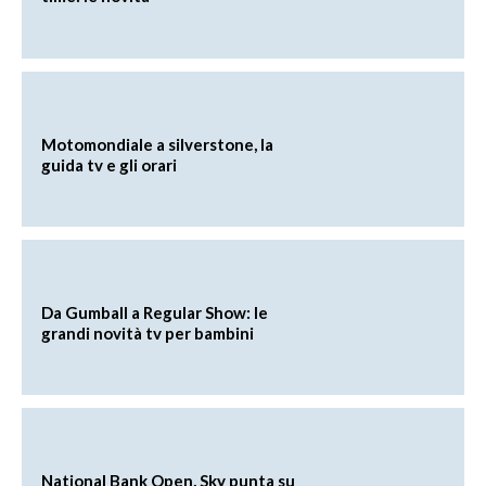
Motomondiale a silverstone, la
guida tv e gli orari
Da Gumball a Regular Show: le
grandi novità tv per bambini
National Bank Open, Sky punta su