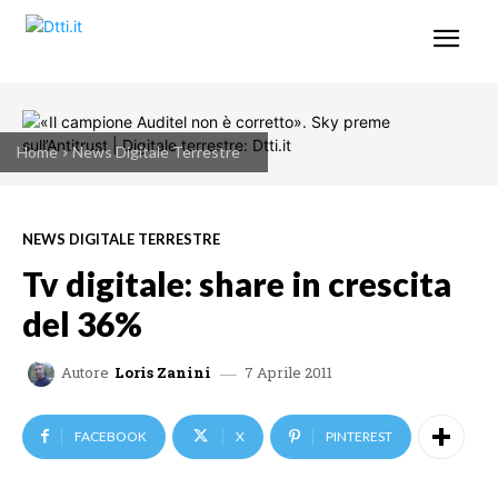
Home
News Digitale Terrestre
NEWS DIGITALE TERRESTRE
Tv digitale: share in crescita
del 36%
7 Aprile 2011
Autore
Loris Zanini
FACEBOOK
X
PINTEREST