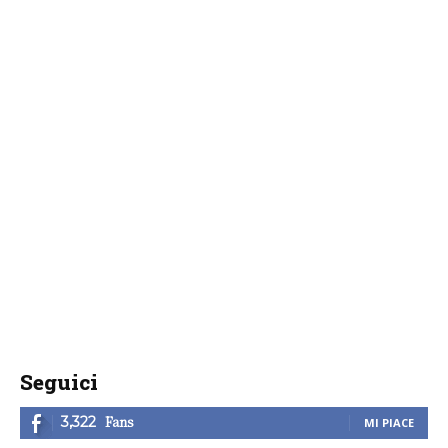
Seguici
Fans
3,322
MI PIACE