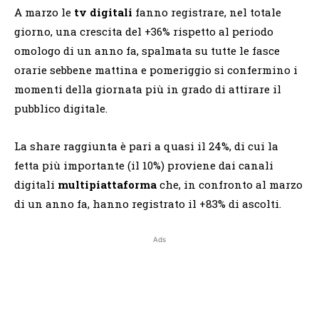
A marzo le
tv digitali
fanno registrare, nel totale
giorno, una crescita del +36% rispetto al periodo
omologo di un anno fa, spalmata su tutte le fasce
orarie sebbene mattina e pomeriggio si confermino i
momenti della giornata più in grado di attirare il
pubblico digitale.
La share raggiunta è pari a quasi il 24%, di cui la
fetta più importante (il 10%) proviene dai canali
digitali
multipiattaforma
che, in confronto al marzo
di un anno fa, hanno registrato il +83% di ascolti.
Ads