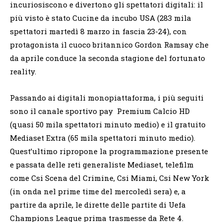
incuriosiscono e divertono gli spettatori digitali: il
più visto è stato Cucine da incubo USA (283 mila
spettatori martedì 8 marzo in fascia 23-24), con
protagonista il cuoco britannico Gordon Ramsay che
da aprile conduce la seconda stagione del fortunato
reality.
Passando ai digitali monopiattaforma, i più seguiti
sono il canale sportivo pay Premium Calcio HD
(quasi 50 mila spettatori minuto medio) e il gratuito
Mediaset Extra (65 mila spettatori minuto medio).
Quest’ultimo ripropone la programmazione presente
e passata delle reti generaliste Mediaset, telefilm
come Csi Scena del Crimine, Csi Miami, Csi New York
(in onda nel prime time del mercoledì sera) e, a
partire da aprile, le dirette delle partite di Uefa
Champions League prima trasmesse da Rete 4.