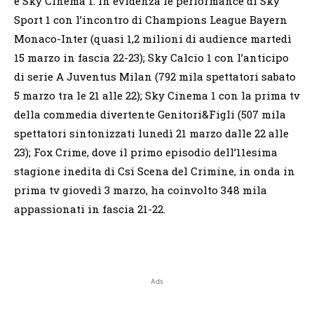
e Sky Cinema 1. In evidenza le performance di Sky
Sport 1 con l’incontro di Champions League Bayern
Monaco-Inter (quasi 1,2 milioni di audience martedì
15 marzo in fascia 22-23); Sky Calcio 1 con l’anticipo
di serie A Juventus Milan (792 mila spettatori sabato
5 marzo tra le 21 alle 22); Sky Cinema 1 con la prima tv
della commedia divertente Genitori&Figli (507 mila
spettatori sintonizzati lunedì 21 marzo dalle 22 alle
23); Fox Crime, dove il primo episodio dell’11esima
stagione inedita di Csi Scena del Crimine, in onda in
prima tv giovedì 3 marzo, ha coinvolto 348 mila
appassionati in fascia 21-22.
Ads