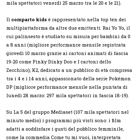
mila spettatori venerdì 25 marzo tra le 20 e le 21).
Il
comparto kids
è rappresentato nella top ten dei
multipiattaforma da altre due emittenti: Rai Yo Yo, il
cui palinsesto è studiato su misura per bambini da 0
a 8 anni (migliore performance mensile registrata
giovedì 10 marzo grazie ai cartoni animati di fascia
19-20 come Pinky Dinky Doo e I cartoni dello
Zecchino); K2, dedicato a un pubblico di età compresa
tra i 4 e i 14 anni, appassionato della serie Pokémon
DP (migliore performance mensile nella puntata di
lunedì 28 marzo: 297 mila spettatori in fascia 18-19).
Su La 5 del gruppo Mediaset (107 mila spettatori nel
minuto medio) i programmi più visti sono: i film
adatti a soddisfare i gusti del pubblico femminile,
come la commedia Come tu mi vuoi, interpretata