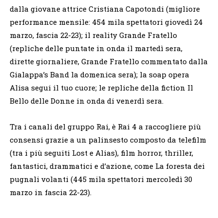
dalla giovane attrice Cristiana Capotondi (migliore
performance mensile: 454 mila spettatori giovedì 24
marzo, fascia 22-23); il reality Grande Fratello
(repliche delle puntate in onda il martedì sera,
dirette giornaliere, Grande Fratello commentato dalla
Gialappa’s Band la domenica sera); la soap opera
Alisa segui il tuo cuore; le repliche della fiction Il
Bello delle Donne in onda di venerdì sera.
Tra i canali del gruppo Rai, è Rai 4 a raccogliere più
consensi grazie a un palinsesto composto da telefilm
(tra i più seguiti Lost e Alias), film horror, thriller,
fantastici, drammatici e d’azione, come La foresta dei
pugnali volanti (445 mila spettatori mercoledì 30
marzo in fascia 22-23).