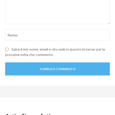
Commento:
No
Salva il mio nome, email e sito web in questo browser per la
prossima volta che commento.