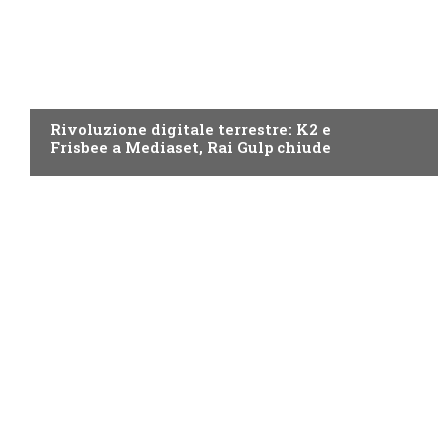
NEWS DIGITALE TERRESTRE
Rivoluzione digitale terrestre: K2 e
Frisbee a Mediaset, Rai Gulp chiude