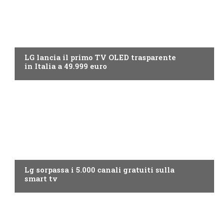
NEWS DIGITALE TERRESTRE
LG lancia il primo TV OLED trasparente
in Italia a 49.999 euro
NEWS DIGITALE TERRESTRE
Lg sorpassa i 5.000 canali gratuiti sulla
smart tv