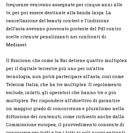
frequenze venivano assegnate per cinque anni alle
tv, per poi essere destinate alla banda larga. La
cancellazione del beauty contest e l’indizione
dell’asta avevano provocato proteste del Pdl contro
scelte ritenute penalizzanti nei confronti di
Mediaset.
Il Biscione, che come la Rai detiene quattro multiplex
per il digitale terrestre più uno per un’altra
tecnologia, non potrà partecipare all’asta, così come
Telecom Italia, che ha tre multiplex. Il regolamento
esclude, infatti, gli operatori che hanno tre o più
multiplex. Per rispondere all’obiettivo di garantire
un maggior grado di concorrenza e pluralismo nella
diffusione dei contenuti, come richiesto anche dalla
Commissione europea, il provvedimento consente di
concorrere per tutti e tre i lotti ai soli nuovi entranti