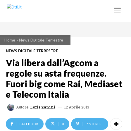
Home
News Digitale Terrestre
NEWS DIGITALE TERRESTRE
Via libera dall’Agcom a
regole su asta frequenze.
Fuori big come Rai, Mediaset
e Telecom Italia
12 Aprile 2013
Autore
Loris Zanini
FACEBOOK
X
PINTEREST