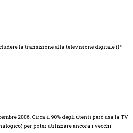
ludere la transizione alla televisione digitale (1º
Dicembre 2006. Circa il 90% degli utenti però usa la TV
alogico) per poter utilizzare ancora i vecchi