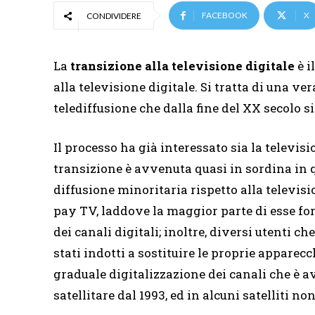
FACEBOOK
X
CONDIVIDERE
La
transizione alla televisione digitale
è i
alla televisione digitale. Si tratta di una ve
telediffusione che dalla fine del XX secolo s
Il processo ha già interessato sia la televisi
transizione è avvenuta quasi in sordina in 
diffusione minoritaria rispetto alla televis
pay TV, laddove la maggior parte di esse for
dei canali digitali; inoltre, diversi utenti c
stati indotti a sostituire le proprie apparec
graduale digitalizzazione dei canali che è a
satellitare dal 1993, ed in alcuni satelliti n