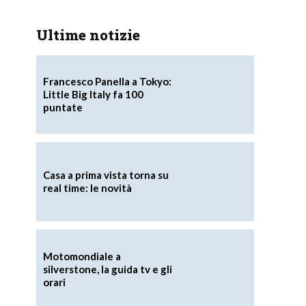
Ultime notizie
Francesco Panella a Tokyo:
Little Big Italy fa 100
puntate
Casa a prima vista torna su
real time: le novità
Motomondiale a
silverstone, la guida tv e gli
orari