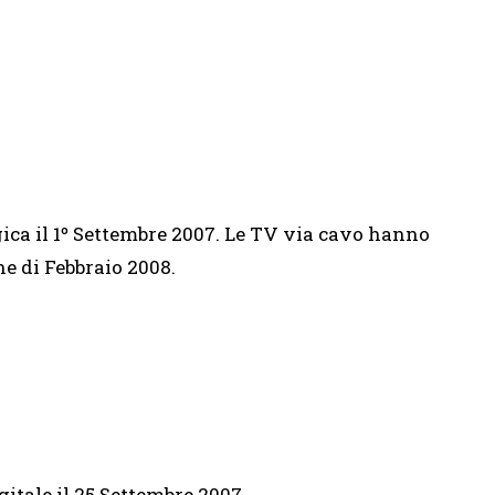
gica il 1º Settembre 2007. Le TV via cavo hanno
ne di Febbraio 2008.
itale il 25 Settembre 2007.