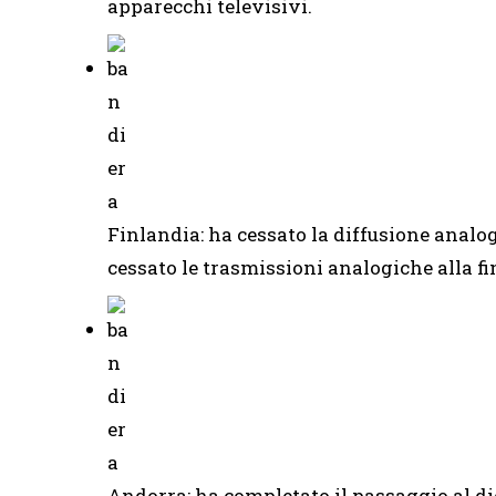
apparecchi televisivi.
Finlandia: ha cessato la diffusione analo
cessato le trasmissioni analogiche alla fi
Andorra: ha completato il passaggio al dig