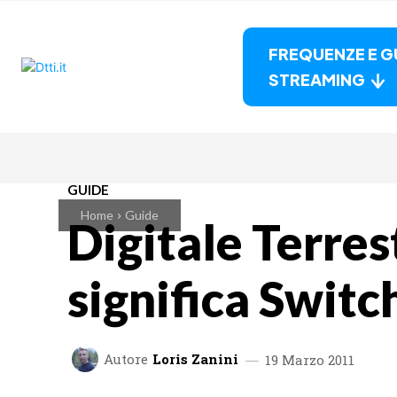
FREQUENZE E G
STREAMING
GUIDE
Home
Guide
Digitale Terres
significa Switc
Autore
Loris Zanini
19 Marzo 2011