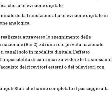
ica che la televisione digitale;
rminale della transizione alla televisione digitale in
ione analogica.
a realizzata attraverso lo spegnimento delle
 nazionale (Rai 2) e di una rete privata nazionale
i canali solo in modalità digitale. L’effetto
 l’impossibilità di continuare a vedere le trasmissioni
l’acquisto dei ricevitori esterni o dei televisori con
 singoli Stati che hanno completato il passaggio alla