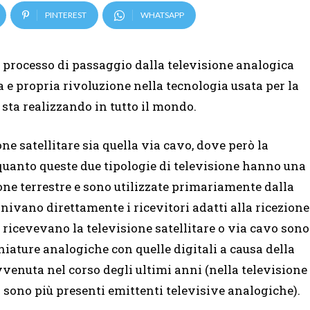
PINTEREST
WHATSAPP
l processo di passaggio dalla televisione analogica
ra e propria rivoluzione nella tecnologia usata per la
i sta realizzando in tutto il mondo.
one satellitare sia quella via cavo, dove però la
quanto queste due tipologie di televisione hanno una
ione terrestre e sono utilizzate primariamente dalla
nivano direttamente i ricevitori adatti alla ricezione
he ricevevano la televisione satellitare o via cavo sono
chiature analogiche con quelle digitali a causa della
vvenuta nel corso degli ultimi anni (nella televisione
on sono più presenti emittenti televisive analogiche).