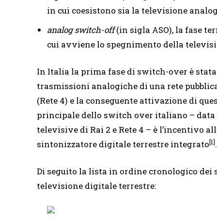
in cui coesistono sia la televisione analog
analog switch-off
(in sigla ASO), la fase te
cui avviene lo spegnimento della televis
In Italia la prima fase di switch-over è stat
trasmissioni analogiche di una rete pubblica
(Rete 4) e la conseguente attivazione di quest
principale dello switch over italiano – data
televisive di Rai 2 e Rete 4 – è l’incentivo al
[1]
sintonizzatore digitale terrestre integrato
.
Di seguito la lista in ordine cronologico dei
televisione digitale terrestre: