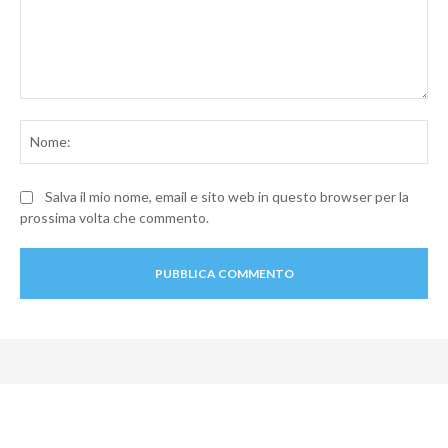
Commento:
No
Salva il mio nome, email e sito web in questo browser per la
prossima volta che commento.