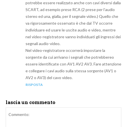
potrebbe essere realizzato anche con cavi diversi dalla
SCART, ad esempio prese RCA (2 prese per l’audio
stereo ed una, gialla, per il segnale video.) Quello che
va rigorosamente osservato è che dal TV occorre
individuare ed usare le uscite audio e video, mentre
nel video-registratore vanno individuati gli ingressi dei
segnali audio-video.
Nel video-registratore occorrerà impostare la
sorgente da cui arrivano i segnali che potrebbereo
essere identificate con AV1 AV2 AV3. Fare attenzione
e collegare i cavi audio sulla stessa sorgente (AV1 o
AV2 o AV3) del cavo video.
RISPOSTA
lascia un commento