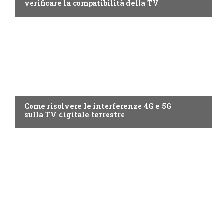
verificare la compatibilità della TV
GUIDE
Come risolvere le interferenze 4G e 5G
sulla TV digitale terrestre