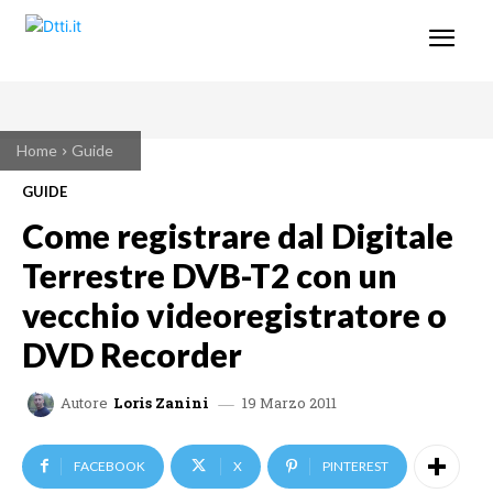
Home
Guide
GUIDE
Come registrare dal Digitale
Terrestre DVB-T2 con un
vecchio videoregistratore o
DVD Recorder
19 Marzo 2011
Autore
Loris Zanini
FACEBOOK
X
PINTEREST