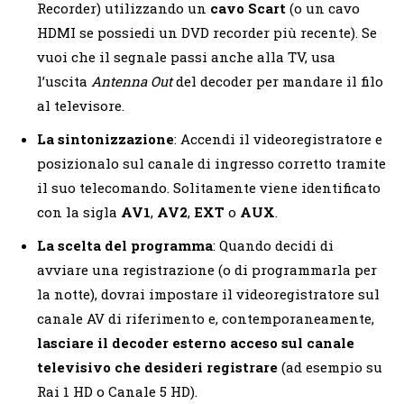
Recorder) utilizzando un
cavo Scart
(o un cavo
HDMI se possiedi un DVD recorder più recente). Se
vuoi che il segnale passi anche alla TV, usa
l’uscita
Antenna Out
del decoder per mandare il filo
al televisore.
La sintonizzazione
: Accendi il videoregistratore e
posizionalo sul canale di ingresso corretto tramite
il suo telecomando. Solitamente viene identificato
con la sigla
AV1
,
AV2
,
EXT
o
AUX
.
La scelta del programma
: Quando decidi di
avviare una registrazione (o di programmarla per
la notte), dovrai impostare il videoregistratore sul
canale AV di riferimento e, contemporaneamente,
lasciare il decoder esterno acceso sul canale
televisivo che desideri registrare
(ad esempio su
Rai 1 HD o Canale 5 HD).