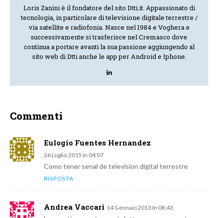
Loris Zanini è il fondatore del sito Dtti.it. Appassionato di
tecnologia, in particolare di televisione digitale terrestre /
via satellite e radiofonia. Nasce nel 1984 e Voghera e
successivamente si trasferisce nel Cremasco dove
continua a portare avanti la sua passione aggiungendo al
sito web di Dtti anche le app per Android e Iphone.
Commenti
Eulogio Fuentes Hernandez
26 Luglio 2015 In 04:07
Como tener senal de television digital terrestre
RISPOSTA
Andrea Vaccari
14 Gennaio 2013 In 08:43