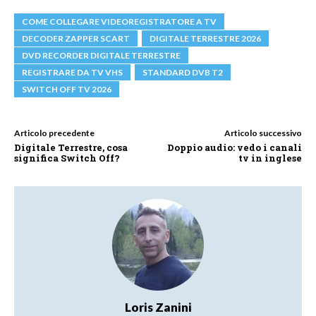
COME COLLEGARE VIDEOREGISTRATORE A TV
DECODER ZAPPER SCART
DIGITALE TERRESTRE 2026
DVD RECORDER DIGITALE TERRESTRE
REGISTRARE DA TV VHS
STANDARD DVB T2
SWITCH OFF TV 2026
Articolo precedente
Articolo successivo
Digitale Terrestre, cosa
Doppio audio: vedo i canali
significa Switch Off?
tv in inglese
Loris Zanini