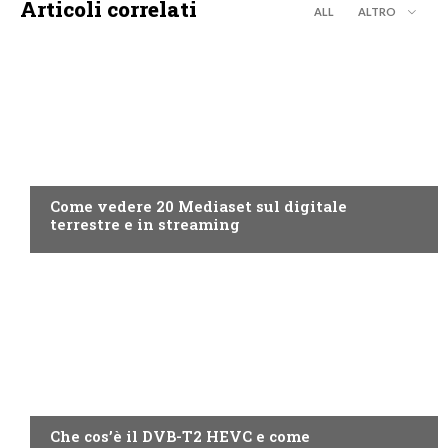
Articoli correlati
ALL
ALTRO
GUIDE
Come vedere 20 Mediaset sul digitale
terrestre e in streaming
GUIDE
Che cos’è il DVB-T2 HEVC e come