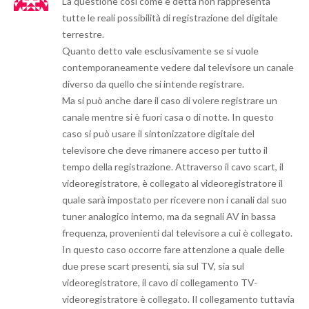
La questione così come è detta non rappresenta
tutte le reali possibilità di registrazione del digitale
terrestre.
Quanto detto vale esclusivamente se si vuole
contemporaneamente vedere dal televisore un canale
diverso da quello che si intende registrare.
Ma si può anche dare il caso di volere registrare un
canale mentre si è fuori casa o di notte. In questo
caso si può usare il sintonizzatore digitale del
televisore che deve rimanere acceso per tutto il
tempo della registrazione. Attraverso il cavo scart, il
videoregistratore, è collegato al videoregistratore il
quale sarà impostato per ricevere non i canali dal suo
tuner analogico interno, ma da segnali AV in bassa
frequenza, provenienti dal televisore a cui è collegato.
In questo caso occorre fare attenzione a quale delle
due prese scart presenti, sia sul TV, sia sul
videoregistratore, il cavo di collegamento TV-
videoregistratore è collegato. Il collegamento tuttavia