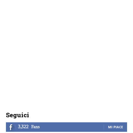
Seguici
Fans
3,322
MI PIACE