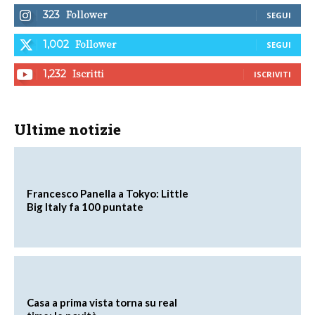
Follower
323
SEGUI
Follower
1,002
SEGUI
Iscritti
1,232
ISCRIVITI
Ultime notizie
Francesco Panella a Tokyo: Little
Big Italy fa 100 puntate
Casa a prima vista torna su real