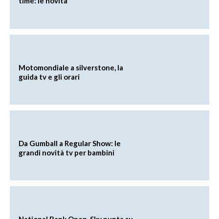
time: le novità
Motomondiale a silverstone, la
guida tv e gli orari
Da Gumball a Regular Show: le
grandi novità tv per bambini
National Bank Open, Sky punta su