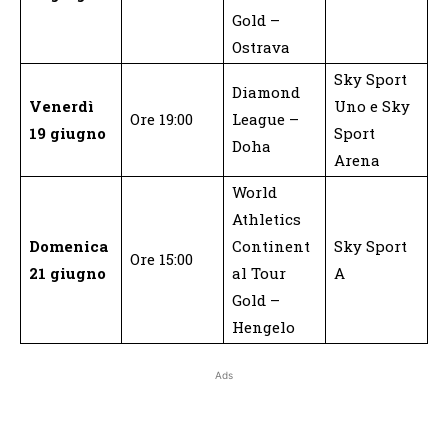
Gold –
Ostrava
Sky Sport
Diamond
Venerdì
Uno e Sky
Ore 19:00
League –
19 giugno
Sport
Doha
Arena
World
Athletics
Domenica
Continent
Sky Sport
Ore 15:00
21 giugno
al Tour
A
Gold –
Hengelo
Ads