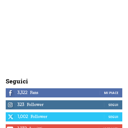
Seguici
Fans
3,322
MI PIACE
Follower
323
SEGUI
Follower
1,002
SEGUI