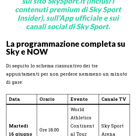
sul sito SkySport.it (inclusi i
contenuti premium di Sky Sport
Insider), sull’App ufficiale e sui
canali social di Sky Sport.
La programmazione completa su
Sky e NOW
Di seguito lo schema riassuntivo dei tre
appuntamenti per non perdere nemmeno un minuto
di gare:
Data
Orario
Evento
Canale TV
World
Athletics
Martedì
Continent
Sky Sport
Ore 18:00
16 giugno
al Tour
Arena