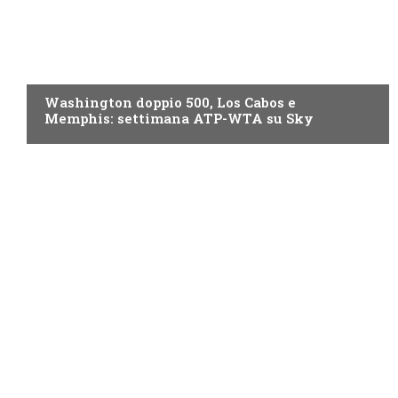
NOW TV
Washington doppio 500, Los Cabos e
Memphis: settimana ATP-WTA su Sky