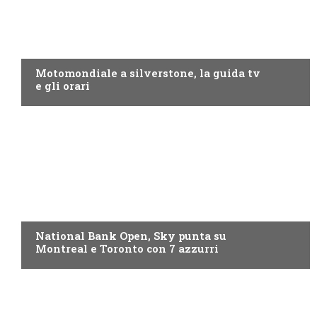
MOTO GP
Motomondiale a silverstone, la guida tv
e gli orari
NOW TV
National Bank Open, Sky punta su
Montreal e Toronto con 7 azzurri