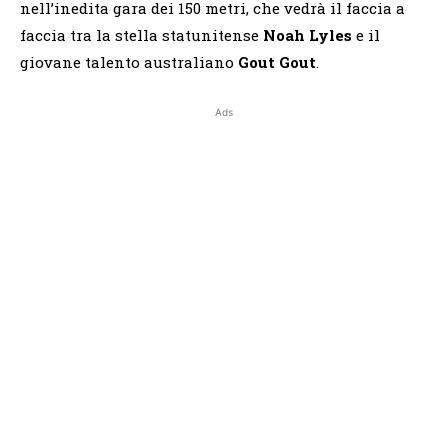
nell’inedita gara dei 150 metri, che vedrà il faccia a
faccia tra la stella statunitense
Noah Lyles
e il
giovane talento australiano
Gout Gout
.
Ads