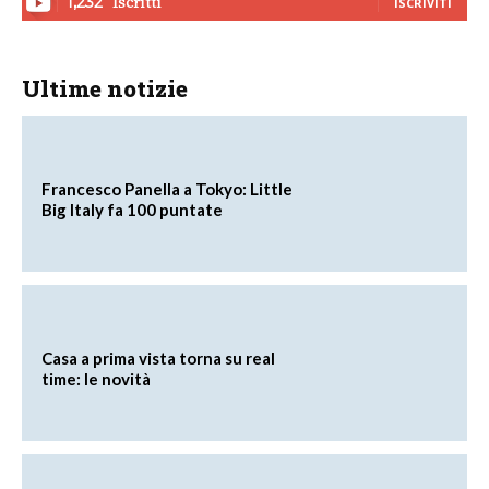
Iscritti
1,232
ISCRIVITI
Ultime notizie
Francesco Panella a Tokyo: Little
Big Italy fa 100 puntate
Casa a prima vista torna su real
time: le novità