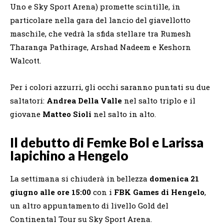
Uno e Sky Sport Arena) promette scintille, in
particolare nella gara del lancio del giavellotto
maschile, che vedrà la sfida stellare tra Rumesh
Tharanga Pathirage, Arshad Nadeem e Keshorn
Walcott.
Per i colori azzurri, gli occhi saranno puntati su due
saltatori:
Andrea Della Valle
nel salto triplo e il
giovane
Matteo Sioli
nel salto in alto.
Il debutto di Femke Bol e Larissa
Iapichino a Hengelo
La settimana si chiuderà in bellezza
domenica 21
giugno alle ore 15:00
con i
FBK Games di Hengelo
,
un altro appuntamento di livello Gold del
Continental Tour su Sky Sport Arena.