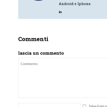
Android e Iphone.
Commenti
lascia un commento
Commento:
Nome:
Salva il mio