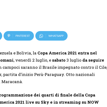
PINTEREST
WHATSAPP
zuela e Bolivia, la
Copa America 2021
entra nel
domani
, venerdì 2 luglio, e
sabato
3 luglio
da seguire
n campoci saranno il Brasile impegnato contro il Cile
 partita d’inizio Perù-Paraguay. Otto nazionali
al Maracanà.
rogrammazione dei quarti di finale della Copa
merica 2021 live su Sky e in streaming su NOW