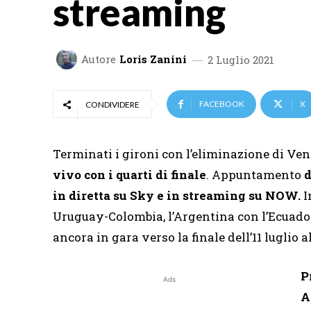
streaming
Autore
Loris Zanini
2 Luglio 2021
FACEBOOK
X
CONDIVIDERE
Terminati i gironi con l’eliminazione di Vene
vivo con i quarti di finale
. Appuntamento
in diretta su Sky e in streaming su NOW.
I
Uruguay-Colombia, l’Argentina con l’Ecuador,
ancora in gara verso la finale dell’11 luglio 
P
Ads
A