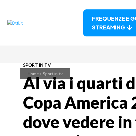
FREQUENZE E G
STREAMING
SPORT IN TV
Home
Sport in tv
Al via i quarti d
Copa America 2
dove vedere in 