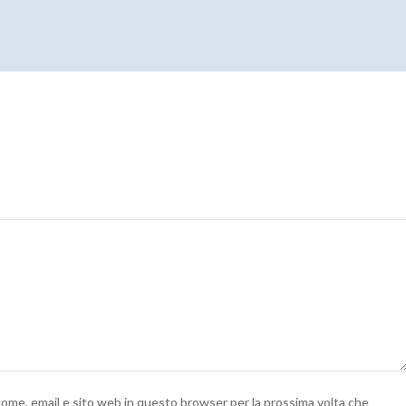
 nome, email e sito web in questo browser per la prossima volta che