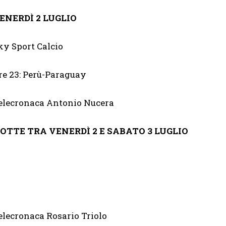
ENERDÌ 2 LUGLIO
ky Sport Calcio
re 23: Perù-Paraguay
elecronaca Antonio Nucera
OTTE TRA VENERDÌ 2 E SABATO 3 LUGLIO
elecronaca Rosario Triolo