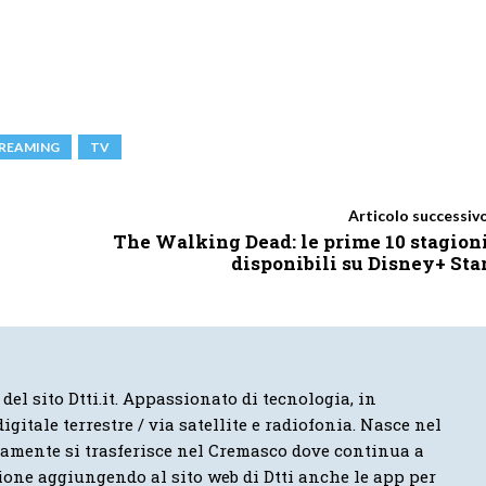
REAMING
TV
Articolo successiv
The Walking Dead: le prime 10 stagion
disponibili su Disney+ Sta
 del sito Dtti.it. Appassionato di tecnologia, in
igitale terrestre / via satellite e radiofonia. Nasce nel
vamente si trasferisce nel Cremasco dove continua a
ione aggiungendo al sito web di Dtti anche le app per