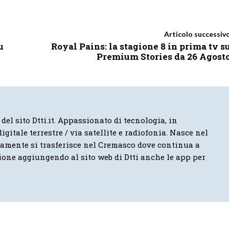
Articolo successiv
u
Royal Pains: la stagione 8 in prima tv s
Premium Stories da 26 Agost
 del sito Dtti.it. Appassionato di tecnologia, in
igitale terrestre / via satellite e radiofonia. Nasce nel
vamente si trasferisce nel Cremasco dove continua a
ione aggiungendo al sito web di Dtti anche le app per