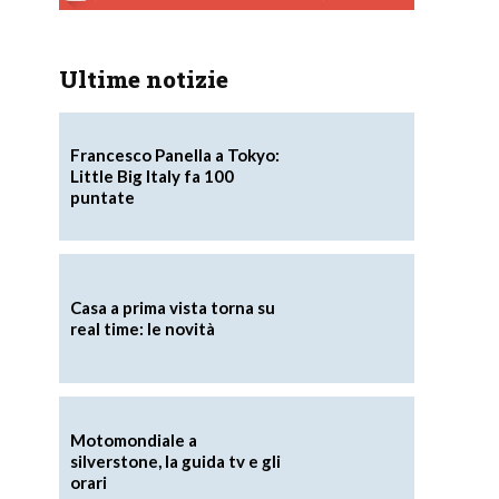
Ultime notizie
Francesco Panella a Tokyo:
Little Big Italy fa 100
puntate
Casa a prima vista torna su
real time: le novità
Motomondiale a
silverstone, la guida tv e gli
orari