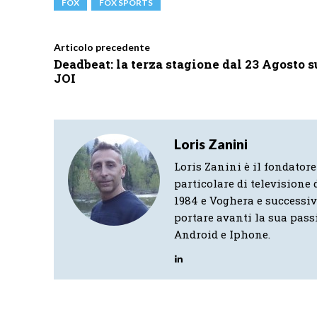
FOX
FOX SPORTS
Articolo precedente
Deadbeat: la terza stagione dal 23 Agosto s
JOI
Loris Zanini
Loris Zanini è il fondatore
particolare di televisione d
1984 e Voghera e successi
portare avanti la sua pass
Android e Iphone.