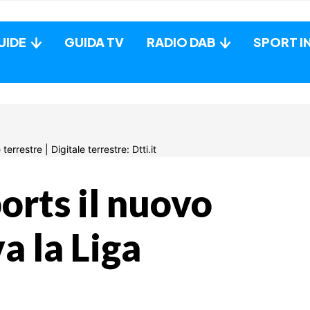
UIDE
GUIDA TV
RADIO DAB
SPORT I
ports il nuovo
 la Liga