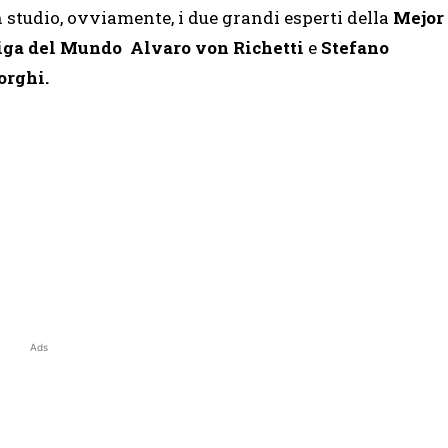
n studio, ovviamente, i due grandi esperti della
Mejor
iga del Mundo
Alvaro von Richetti
e
Stefano
orghi.
Ads