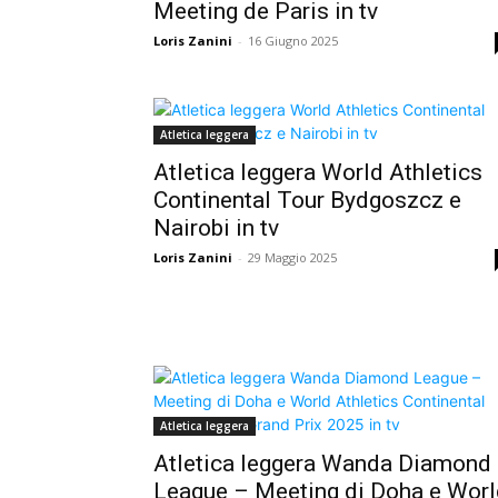
Meeting de Paris in tv
Loris Zanini
-
16 Giugno 2025
Atletica leggera
Atletica leggera World Athletics
Continental Tour Bydgoszcz e
Nairobi in tv
Loris Zanini
-
29 Maggio 2025
Atletica leggera
Atletica leggera Wanda Diamond
League – Meeting di Doha e Worl