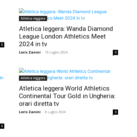
Atletica leggera
Atletica leggera: Wanda Diamond
League London Athletics Meet
2024 in tv
0
Loris Zanini
-
19 Luglio 2024
0
Atletica leggera
Atletica leggera World Athletics
Continental Tour Gold in Ungheria:
orari diretta tv
Loris Zanini
-
8 Luglio 2024
0
0