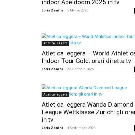
indoor Apeldoorn 2025 in tv
Loris Zanini
-
5 Marzo 2025
Atletica leggera
Atletica leggera – World Athletic
Indoor Tour Gold: orari diretta tv
Loris Zanini
-
28 Gennaio 2025
Atletica leggera
Atletica leggera Wanda Diamond
League Weltklasse Zurich: gli orar
in tv
Loris Zanini
-
4 Settembre 2024