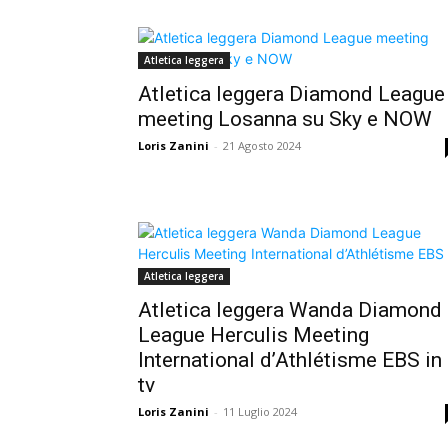
Atletica leggera
Atletica leggera Diamond League
meeting Losanna su Sky e NOW
Loris Zanini
-
21 Agosto 2024
Atletica leggera
Atletica leggera Wanda Diamond
League Herculis Meeting
International d’Athlétisme EBS in
tv
Loris Zanini
-
11 Luglio 2024