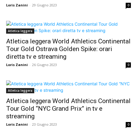
Loris Zanini
-
29 Giugno 2023
0
Atletica leggera
Atletica leggera World Athletics Continental
Tour Gold Ostrava Golden Spike: orari
diretta tv e streaming
Loris Zanini
-
26 Giugno 2023
0
Atletica leggera
Atletica leggera World Athletics Continental
Tour Gold “NYC Grand Prix” in tv e
streaming
Loris Zanini
-
23 Giugno 2023
0