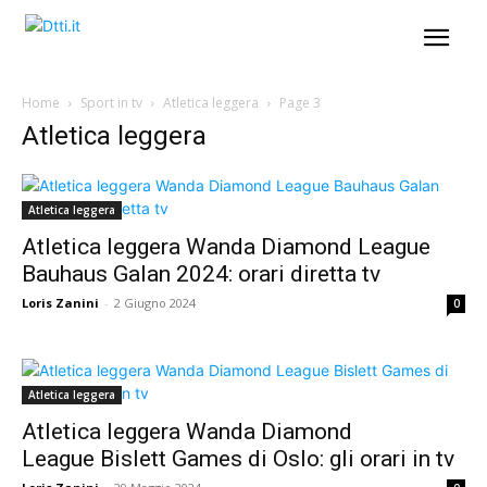
Home
Sport in tv
Atletica leggera
Page 3
Atletica leggera
Atletica leggera
Atletica leggera Wanda Diamond League
Bauhaus Galan 2024: orari diretta tv
Loris Zanini
-
2 Giugno 2024
0
Atletica leggera
Atletica leggera Wanda Diamond
League Bislett Games di Oslo: gli orari in tv