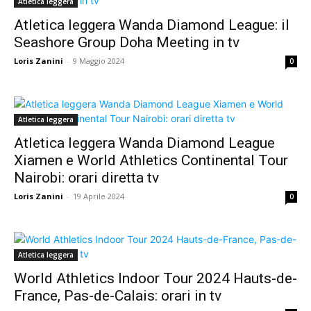
Atletica leggera
Atletica leggera Wanda Diamond League: il
Seashore Group Doha Meeting in tv
Loris Zanini
-
9 Maggio 2024
0
Atletica leggera
Atletica leggera Wanda Diamond League
Xiamen e World Athletics Continental Tour
Nairobi: orari diretta tv
Loris Zanini
-
19 Aprile 2024
0
Atletica leggera
World Athletics Indoor Tour 2024 Hauts-de-
France, Pas-de-Calais: orari in tv