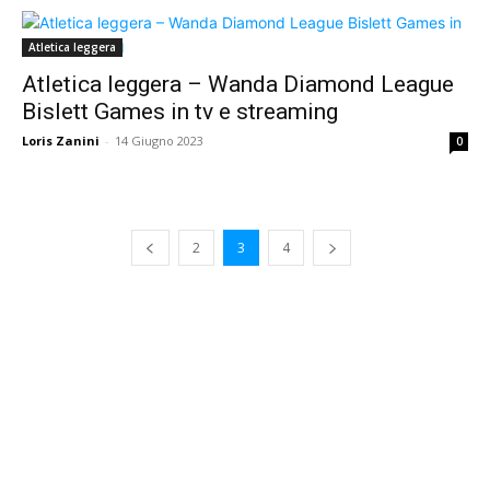
Atletica leggera
Atletica leggera – Wanda Diamond League
Bislett Games in tv e streaming
Loris Zanini
-
14 Giugno 2023
0
2
3
4