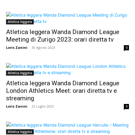
Atletica leggera
Atletica leggera Wanda Diamond League
Meeting di Zurigo 2023: orari diretta tv
Loris Zanini
-
30 Agosto 2023
0
Atletica leggera
Atletica leggera Wanda Diamond League
London Athletics Meet: orari diretta tv e
streaming
Loris Zanini
-
22 Luglio 2023
0
Atletica leggera