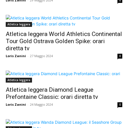
Loris Zanini
-
29 Maggio 2024
0
Atletica leggera
Atletica leggera World Athletics Continental
Tour Gold Ostrava Golden Spike: orari
diretta tv
Loris Zanini
-
27 Maggio 2024
0
Atletica leggera
Atletica leggera Diamond League
Prefontaine Classic: orari diretta tv
Loris Zanini
-
24 Maggio 2024
0