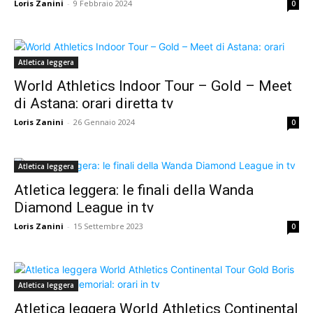
Loris Zanini
-
9 Febbraio 2024
0
Atletica leggera
World Athletics Indoor Tour – Gold – Meet
di Astana: orari diretta tv
Loris Zanini
-
26 Gennaio 2024
0
Atletica leggera
Atletica leggera: le finali della Wanda
Diamond League in tv
Loris Zanini
-
15 Settembre 2023
0
Atletica leggera
Atletica leggera World Athletics Continental