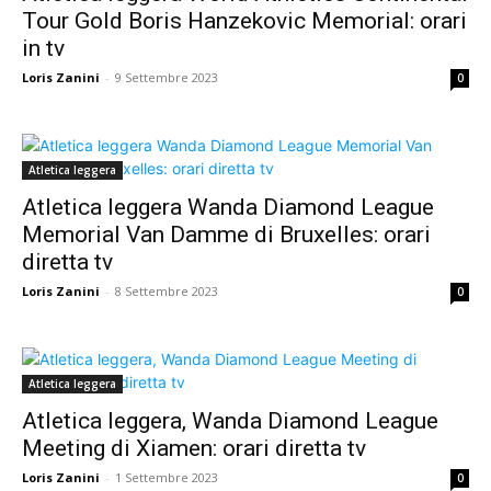
Tour Gold Boris Hanzekovic Memorial: orari
in tv
Loris Zanini
-
9 Settembre 2023
0
Atletica leggera
Atletica leggera Wanda Diamond League
Memorial Van Damme di Bruxelles: orari
diretta tv
Loris Zanini
-
8 Settembre 2023
0
Atletica leggera
Atletica leggera, Wanda Diamond League
Meeting di Xiamen: orari diretta tv
Loris Zanini
-
1 Settembre 2023
0