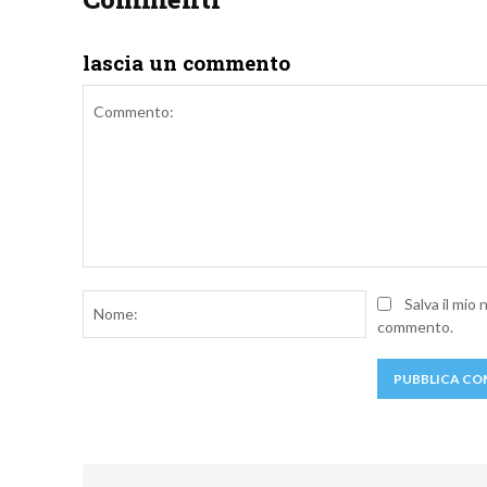
lascia un commento
Commento:
Nome:
Salva il mio
commento.