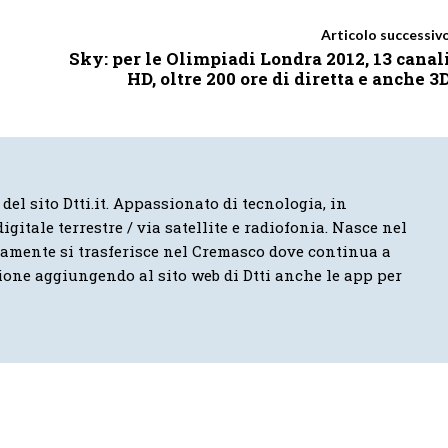
Articolo successiv
Sky: per le Olimpiadi Londra 2012, 13 canal
HD, oltre 200 ore di diretta e anche 3
 del sito Dtti.it. Appassionato di tecnologia, in
igitale terrestre / via satellite e radiofonia. Nasce nel
vamente si trasferisce nel Cremasco dove continua a
ione aggiungendo al sito web di Dtti anche le app per