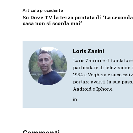
Articolo precedente
Su Dove TV la terza puntata di “La seconda
casa non si scorda mai”
Loris Zanini
Loris Zanini è il fondatore
particolare di televisione d
1984 e Voghera e successi
portare avanti la sua pass
Android e Iphone.
Commenti