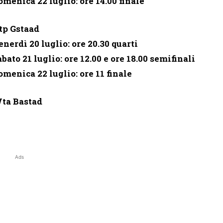
omenica 22 luglio: ore 14.00 finale
tp Gstaad
enerdì 20 luglio: ore 20.30 quarti
abato 21 luglio: ore 12.00 e ore 18.00 semifinali
omenica 22 luglio: ore 11 finale
ta Bastad
Ads