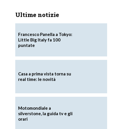
Ultime notizie
Francesco Panella a Tokyo:
Little Big Italy fa 100
puntate
Casa a prima vista torna su
real time: le novità
Motomondiale a
silverstone, la guida tv e gli
orari