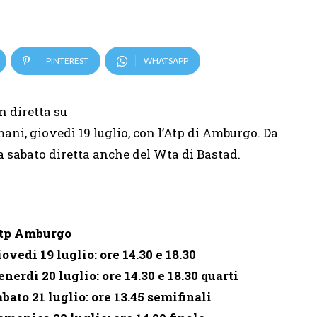
PINTEREST
WHATSAPP
n diretta su
ani, giovedì 19 luglio, con l’Atp di Amburgo. Da
a sabato diretta anche del Wta di Bastad.
tp Amburgo
iovedì 19 luglio: ore 14.30 e 18.30
enerdì 20 luglio: ore 14.30 e 18.30 quarti
abato 21 luglio: ore 13.45 semifinali