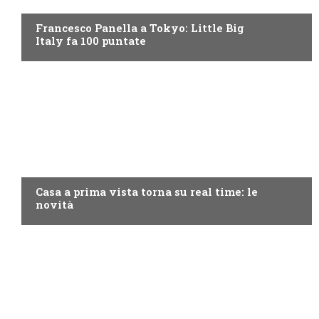
DISCOVERY+
Francesco Panella a Tokyo: Little Big
Italy fa 100 puntate
DISCOVERY+
Casa a prima vista torna su real time: le
novità