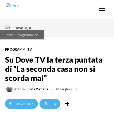
Home
Programmi tv
PROGRAMMI TV
Su Dove TV la terza puntata
di “La seconda casa non si
scorda mai”
18 Luglio 2012
Autore
Loris Zanini
FACEBOOK
X