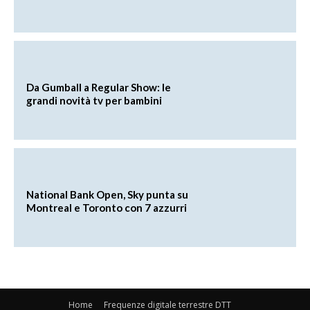
Da Gumball a Regular Show: le
grandi novità tv per bambini
National Bank Open, Sky punta su
Montreal e Toronto con 7 azzurri
Home
Frequenze digitale terrestre DTT