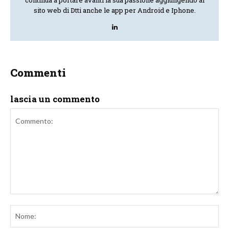
sito web di Dtti anche le app per Android e Iphone.
Commenti
lascia un commento
Commento:
No