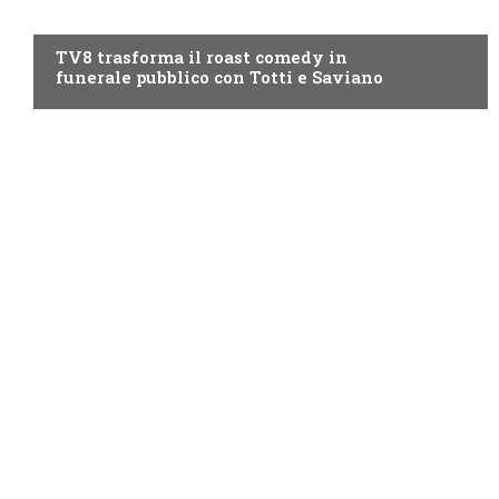
PROGRAMMI TV
TV8 trasforma il roast comedy in
funerale pubblico con Totti e Saviano