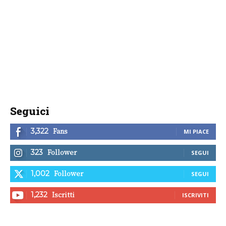
Seguici
Fans
3,322
MI PIACE
Follower
323
SEGUI
Follower
1,002
SEGUI
Iscritti
1,232
ISCRIVITI