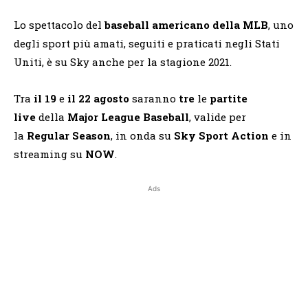
Lo spettacolo del
baseball americano della MLB
, uno
degli sport più amati, seguiti e praticati negli Stati
Uniti, è su Sky anche per la stagione 2021.
Tra
il 19
e
il 22 agosto
saranno
tre
le
partite
live
della
Major League Baseball
, valide per
la
Regular Season
, in onda su
Sky Sport Action
e in
streaming su
NOW
.
Ads