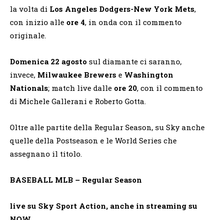
la volta di
Los Angeles Dodgers-New York Mets
,
con inizio alle
ore 4
, in onda con il commento
originale.
Domenica 22 agosto
sul diamante ci saranno,
invece,
Milwaukee Brewers
e
Washington
Nationals
; match live dalle
ore 20
, con il commento
di Michele Gallerani e Roberto Gotta.
Oltre alle partite della Regular Season, su Sky anche
quelle della Postseason e le World Series che
assegnano il titolo.
BASEBALL MLB – Regular Season
live su Sky Sport Action, anche in streaming su
NOW