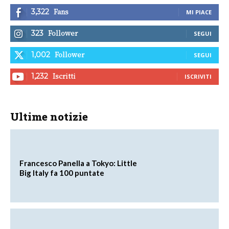
Fans
3,322
MI PIACE
Follower
323
SEGUI
Follower
1,002
SEGUI
Iscritti
1,232
ISCRIVITI
Ultime notizie
Francesco Panella a Tokyo: Little
Big Italy fa 100 puntate