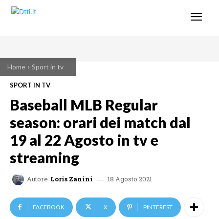
Home
Sport in tv
SPORT IN TV
Baseball MLB Regular
season: orari dei match dal
19 al 22 Agosto in tv e
streaming
18 Agosto 2021
Autore
Loris Zanini
FACEBOOK
X
PINTEREST