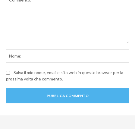
Commento:
No
Salva il mio nome, email e sito web in questo browser per la
prossima volta che commento.