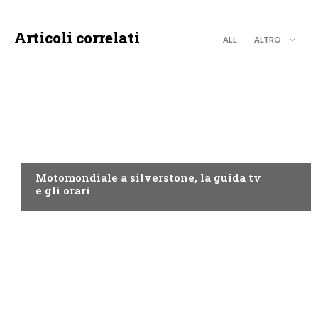
Articoli correlati
ALL
ALTRO
MOTO GP
Motomondiale a silverstone, la guida tv
e gli orari
NOW TV