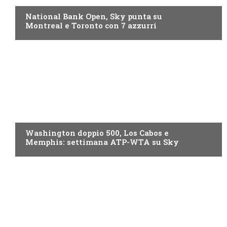
National Bank Open, Sky punta su
Montreal e Toronto con 7 azzurri
NOW TV
Washington doppio 500, Los Cabos e
Memphis: settimana ATP-WTA su Sky