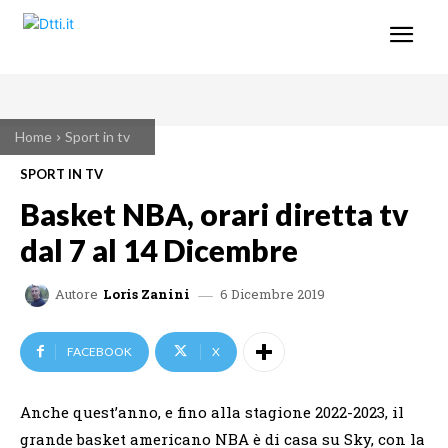
Home
Sport in tv
SPORT IN TV
Basket NBA, orari diretta tv
dal 7 al 14 Dicembre
6 Dicembre 2019
Autore
Loris Zanini
FACEBOOK
X
Anche quest’anno, e fino alla stagione 2022-2023, il
grande basket americano NBA è di casa su Sky, con la