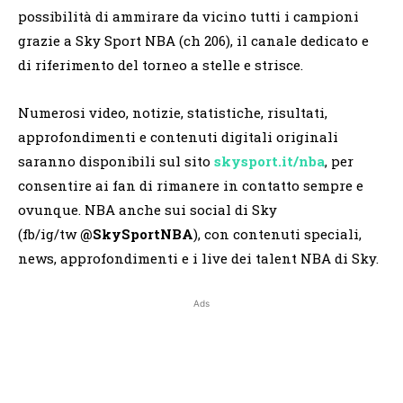
possibilità di ammirare da vicino tutti i campioni
grazie a Sky Sport NBA (ch 206), il canale dedicato e
di riferimento del torneo a stelle e strisce.
Numerosi video, notizie, statistiche, risultati,
approfondimenti e contenuti digitali originali
saranno disponibili sul sito
skysport.it/nba
,
per
consentire ai fan di rimanere in contatto sempre e
ovunque. NBA anche sui social di Sky
(fb/ig/tw
@SkySportNBA
), con contenuti speciali,
news, approfondimenti e i live dei talent NBA di Sky.
Ads