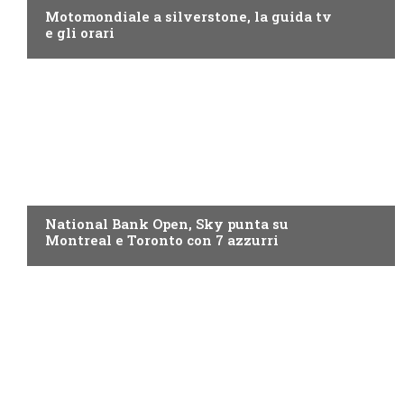
Motomondiale a silverstone, la guida tv
e gli orari
NOW TV
National Bank Open, Sky punta su
Montreal e Toronto con 7 azzurri
NOW TV