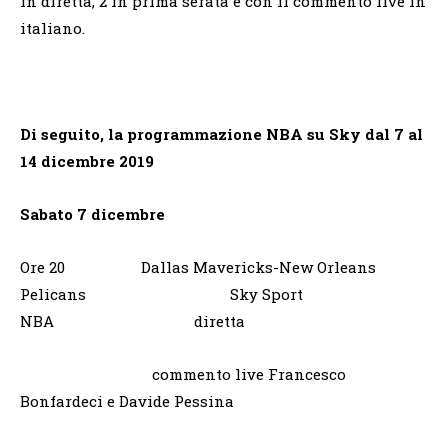
in diretta, 2 in prima serata e con il commento live in
italiano.
Di seguito, la programmazione NBA su Sky dal 7 al
14 dicembre 2019
Sabato 7 dicembre
Ore 20 Dallas Mavericks-New Orleans
Pelicans Sky Sport
NBA diretta
commento live Francesco
Bonfardeci e Davide Pessina