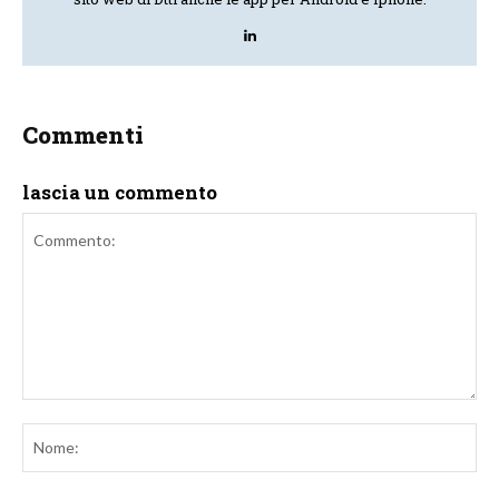
Commenti
lascia un commento
Commento:
No