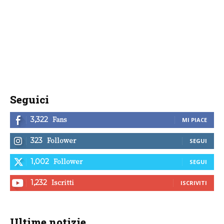
Seguici
Fans
3,322
MI PIACE
Follower
323
SEGUI
Follower
1,002
SEGUI
Iscritti
1,232
ISCRIVITI
Ultime notizie