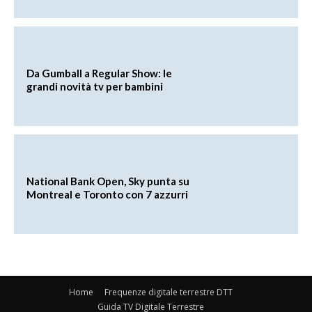
Da Gumball a Regular Show: le
grandi novità tv per bambini
National Bank Open, Sky punta su
Montreal e Toronto con 7 azzurri
Home
Frequenze digitale terrestre DTT
Guida TV Digitale Terrestre