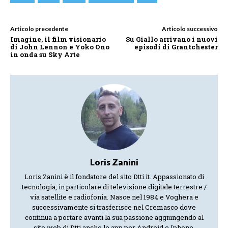
Articolo precedente
Articolo successivo
Imagine, il film visionario
Su Giallo arrivano i nuovi
di John Lennon e Yoko Ono
episodi di Grantchester
in onda su Sky Arte
Loris Zanini
Loris Zanini è il fondatore del sito Dtti.it. Appassionato di
tecnologia, in particolare di televisione digitale terrestre /
via satellite e radiofonia. Nasce nel 1984 e Voghera e
successivamente si trasferisce nel Cremasco dove
continua a portare avanti la sua passione aggiungendo al
sito web di Dtti anche le app per Android e Iphone.