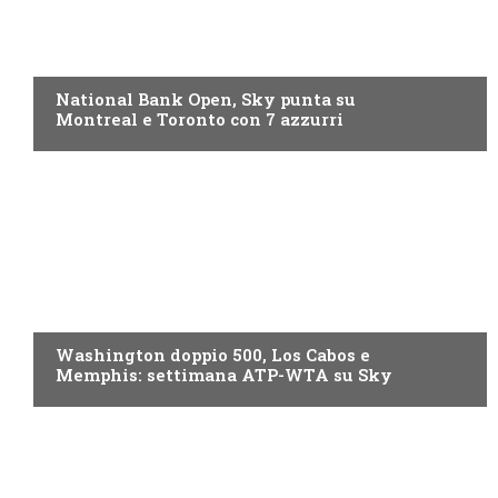
NOW TV
National Bank Open, Sky punta su
Montreal e Toronto con 7 azzurri
NOW TV
Washington doppio 500, Los Cabos e
Memphis: settimana ATP-WTA su Sky