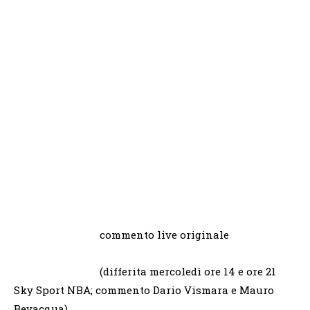
commento live originale
(differita mercoledì ore 14 e ore 21
Sky Sport NBA; commento Dario Vismara e Mauro
Bevacqua)