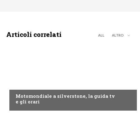
Articoli correlati
ALL
ALTRO
MOTO GP
Motomondiale a silverstone, la guida tv
e gli orari