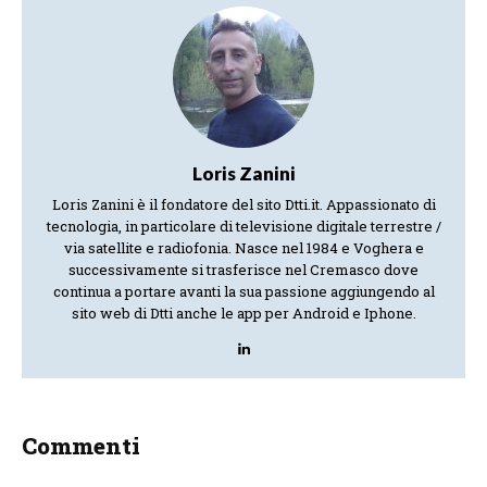
Loris Zanini
Loris Zanini è il fondatore del sito Dtti.it. Appassionato di
tecnologia, in particolare di televisione digitale terrestre /
via satellite e radiofonia. Nasce nel 1984 e Voghera e
successivamente si trasferisce nel Cremasco dove
continua a portare avanti la sua passione aggiungendo al
sito web di Dtti anche le app per Android e Iphone.
Commenti