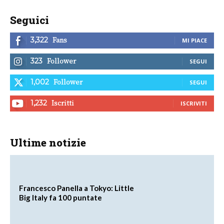
Seguici
Fans
3,322
MI PIACE
Follower
323
SEGUI
Follower
1,002
SEGUI
Iscritti
1,232
ISCRIVITI
Ultime notizie
Francesco Panella a Tokyo: Little
Big Italy fa 100 puntate