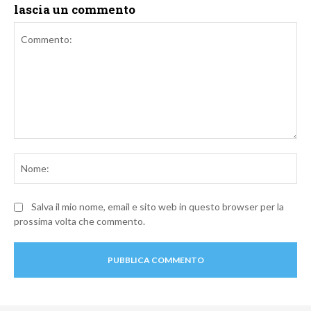
lascia un commento
Commento:
No
Salva il mio nome, email e sito web in questo browser per la
prossima volta che commento.