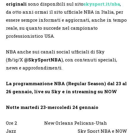
originali
sono disponibili sul sito
skysport.it/nba
,
da otto anni ormai il sito ufficiale NBA in Italia, per
essere sempre informati e aggiornati, anche in tempo
reale, su quanto succede nel campionato
professionistico USA.
NBA anche sui canali social ufficiali di Sky
(fb/ig/X
@SkySportNBA
), con contenuti speciali,
news e approfondimenti.
La programmazione NBA (Regular Season) dal 23 al
26 gennaio, live su Sky e in streaming su NOW
Notte martedì 23-mercoledì 24 gennaio
Ore 2 New Orleans Pelicans-Utah
Jazz Sky Sport NBA e NOW