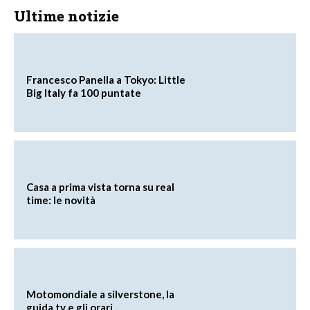
Ultime notizie
Francesco Panella a Tokyo: Little
Big Italy fa 100 puntate
Casa a prima vista torna su real
time: le novità
Motomondiale a silverstone, la
guida tv e gli orari