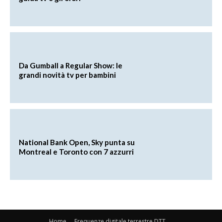
Da Gumball a Regular Show: le
grandi novità tv per bambini
National Bank Open, Sky punta su
Montreal e Toronto con 7 azzurri
Home
Frequenze digitale terrestre DTT