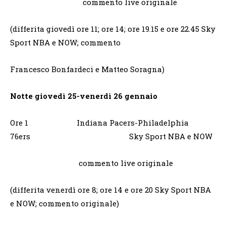
commento live originale
(differita giovedì ore 11; ore 14; ore 19.15 e ore 22.45 Sky
Sport NBA e NOW; commento
Francesco Bonfardeci e Matteo Soragna)
Notte giovedì 25-venerdì 26 gennaio
Ore 1 Indiana Pacers-Philadelphia
76ers Sky Sport NBA e NOW
commento live originale
(differita venerdì ore 8; ore 14 e ore 20 Sky Sport NBA
e NOW; commento originale)