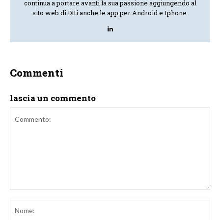
continua a portare avanti la sua passione aggiungendo al
sito web di Dtti anche le app per Android e Iphone.
Commenti
lascia un commento
Commento:
No