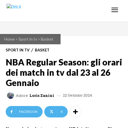
Home
Sport in tv
Basket
SPORT IN TV
BASKET
NBA Regular Season: gli orari
dei match in tv dal 23 al 26
Gennaio
22 Gennaio 2024
Autore
Loris Zanini
FACEBOOK
X