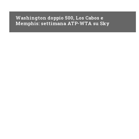
NOW TV
Washington doppio 500, Los Cabos e
Memphis: settimana ATP-WTA su Sky