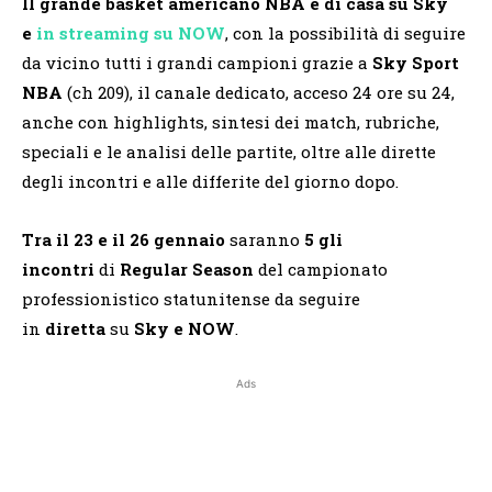
Il grande basket americano NBA è di casa su Sky
e
in streaming su NOW
, con la possibilità di seguire
da vicino tutti i grandi campioni grazie a
Sky Sport
NBA
(ch 209), il canale dedicato, acceso 24 ore su 24,
anche con highlights, sintesi dei match, rubriche,
speciali e le analisi delle partite, oltre alle dirette
degli incontri e alle differite del giorno dopo.
Tra il 23 e il 26 gennaio
saranno
5 gli
incontri
di
Regular Season
del campionato
professionistico statunitense da seguire
in
diretta
su
Sky
e NOW
.
Ads