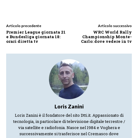
Articolo precedente
Articolo successivo
Premier League giornata 21
WRC World Rally
e Bundesliga giornata 18:
Championship Monte-
orari diretta tv
Carlo: dove vedere in tv
Loris Zanini
Loris Zanini è il fondatore del sito Dtti.it. Appassionato di
tecnologia, in particolare di televisione digitale terrestre /
via satellite e radiofonia. Nasce nel 1984 e Voghera e
successivamente si trasferisce nel Cremasco dove