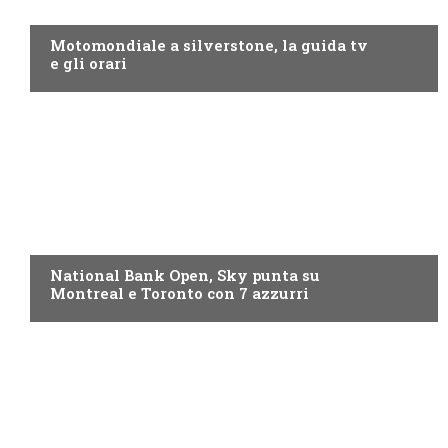
MOTO GP
Motomondiale a silverstone, la guida tv
e gli orari
NOW TV
National Bank Open, Sky punta su
Montreal e Toronto con 7 azzurri