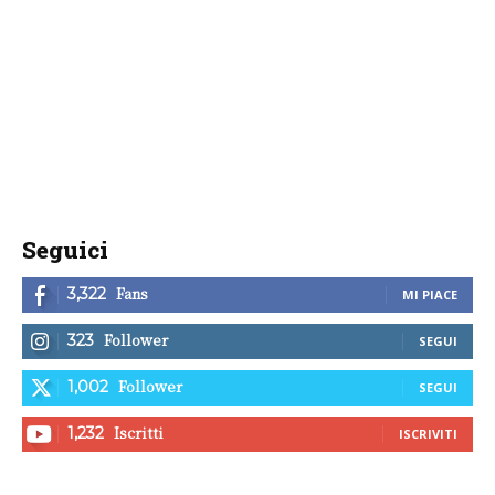
Seguici
Fans
3,322
MI PIACE
Follower
323
SEGUI
Follower
1,002
SEGUI
Iscritti
1,232
ISCRIVITI