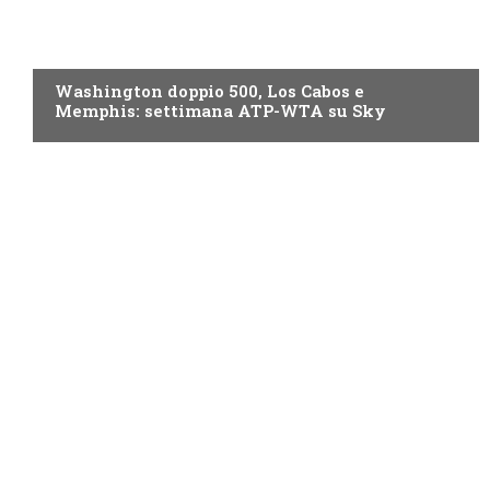
NOW TV
Washington doppio 500, Los Cabos e
Memphis: settimana ATP-WTA su Sky