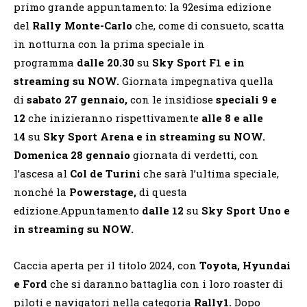
primo grande appuntamento: la 92esima edizione
del
Rally Monte-Carlo
che, come di consueto, scatta
in notturna con la prima speciale in
programma
dalle 20.30
su
Sky Sport F1 e in
streaming su NOW.
Giornata impegnativa quella
di
sabato 27 gennaio,
con le insidiose
speciali 9 e
12
che inizieranno rispettivamente
alle 8 e alle
14
su
Sky Sport Arena e in streaming su NOW.
Domenica 28 gennaio
giornata di verdetti, con
l’ascesa al
Col de Turini
che sarà l’ultima speciale,
nonché la
Powerstage,
di questa
edizione.Appuntamento
dalle 12
su
Sky Sport Uno e
in streaming su NOW.
Caccia aperta per il titolo 2024, con
Toyota, Hyundai
e Ford
che si daranno battaglia con i loro roaster di
piloti e navigatori nella categoria
Rally1.
Dopo