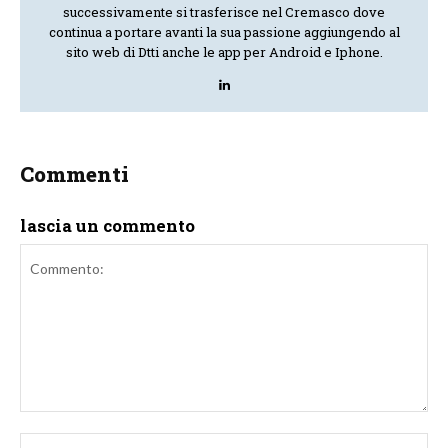
successivamente si trasferisce nel Cremasco dove
continua a portare avanti la sua passione aggiungendo al
sito web di Dtti anche le app per Android e Iphone.
Commenti
lascia un commento
Commento:
No