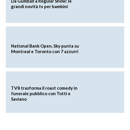
Da Gumball a Regular Show: le
grandi novità tv per bambini
National Bank Open, Sky punta su
Montreal e Toronto con 7 azzurri
TV8 trasforma il roast comedy in
funerale pubblico con Totti e
Saviano