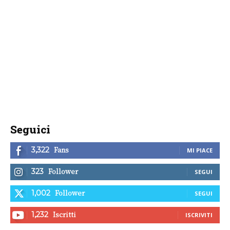
Seguici
Fans
3,322
MI PIACE
Follower
323
SEGUI
Follower
1,002
SEGUI
Iscritti
1,232
ISCRIVITI