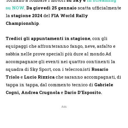
su NOW
.
Da giovedì 25 gennaio
scatta ufficialmente
la
stagione 2024
del
FIA World Rally
Championship
.
Tredici gli appuntamenti in stagione
, con gli
equipaggi che affronteranno fango, neve, asfalto e
sabbia nelle prove speciali più dure al mondo.Ad
accompagnare gli eventi nei quattro continenti la
squadra di Sky Sport, con i telecronisti
Rosario
Triolo
e
Lucio Rizzica
che saranno accompagnati, di
tappa in tappa, dal commento tecnico di
Gabriele
Cogni, Andrea Crugnola
e
Dario D’Esposito.
Ads