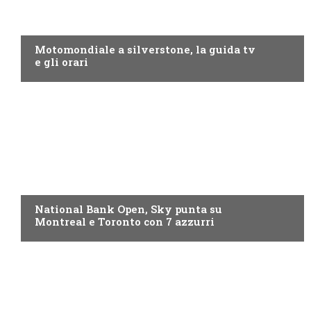
MOTO GP
Motomondiale a silverstone, la guida tv
e gli orari
NOW TV
National Bank Open, Sky punta su
Montreal e Toronto con 7 azzurri