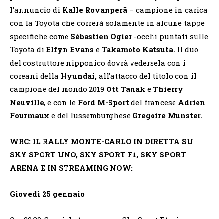
l’annuncio di
Kalle Rovanperä
– campione in carica
con la Toyota che correrà solamente in alcune tappe
specifiche come
Sébastien Ogier
-occhi puntati sulle
Toyota di
Elfyn Evans
e
Takamoto Katsuta.
Il duo
del costruttore nipponico dovrà vedersela con i
coreani della
Hyundai,
all’attacco del titolo con il
campione del mondo 2019
Ott Tanak
e
Thierry
Neuville
, e con le
Ford M-Sport
del francese
Adrien
Fourmaux
e del lussemburghese
Gregoire Munster.
WRC: IL RALLY MONTE-CARLO IN DIRETTA SU
SKY SPORT UNO, SKY SPORT F1, SKY SPORT
ARENA E IN STREAMING NOW:
Giovedì 25 gennaio