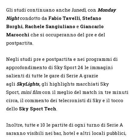
Gli studi continuano anche
lunedì
, con
Monday
Night
condotto da
Fabio Tavelli
,
Stefano
Borghi
,
Rachele Sangiuliano
e
Giancarlo
Marocchi
che si occuperanno del pre e del
postpartita.
Negli studi pre e postpartita e nei programmi di
approfondimento di Sky Sport 24 le immagini
salienti di tutte le gare di Serie A grazie
agli
SkyLights,
gli highlights marchiati Sky
Sport,
mini film
con il meglio del match in tre minuti
circa, il commento dei telecronisti di Sky e il tocco
dello
Sky Sport Tech
.
Inoltre, tutte e 10 le partite di ogni turno di Serie A
saranno visibili nei bar, hotel e altri locali pubblici,