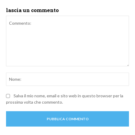
lascia un commento
Commento:
No
Salva il mio nome, email e sito web in questo browser per la
prossima volta che commento.