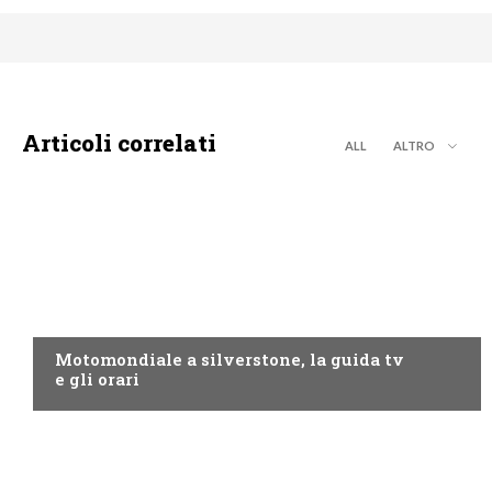
Articoli correlati
ALL
ALTRO
MOTO GP
Motomondiale a silverstone, la guida tv
e gli orari