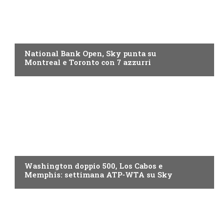
NOW TV
National Bank Open, Sky punta su
Montreal e Toronto con 7 azzurri
NOW TV
Washington doppio 500, Los Cabos e
Memphis: settimana ATP-WTA su Sky