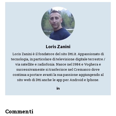
Loris Zanini
Loris Zanini è il fondatore del sito Dtti.it. Appassionato di
tecnologia, in particolare di televisione digitale terrestre /
via satellite e radiofonia. Nasce nel 1984 e Voghera e
successivamente si trasferisce nel Cremasco dove
continua a portare avanti la sua passione aggiungendo al
sito web di Dtti anche le app per Android e Iphone.
Commenti