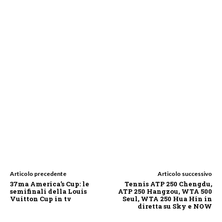
Articolo precedente
Articolo successivo
37ma America’s Cup: le
Tennis ATP 250 Chengdu,
semifinali della Louis
ATP 250 Hangzou, WTA 500
Vuitton Cup in tv
Seul, WTA 250 Hua Hin in
diretta su Sky e NOW