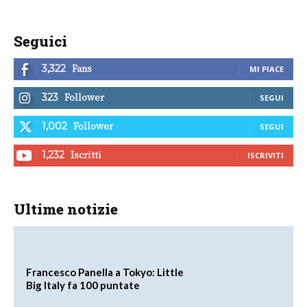
Seguici
Fans
3,322
MI PIACE
Follower
323
SEGUI
Follower
1,002
SEGUI
Iscritti
1,232
ISCRIVITI
Ultime notizie
Francesco Panella a Tokyo: Little
Big Italy fa 100 puntate