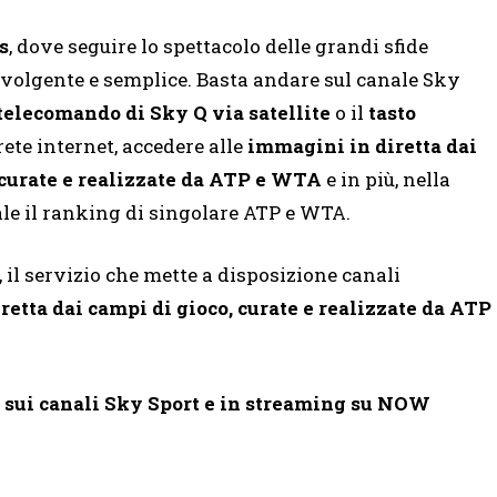
s
, dove seguire lo spettacolo delle grandi sfide
nvolgente e semplice. Basta andare sul canale Sky
 telecomando di Sky Q via satellite
o il
tasto
 rete internet, accedere alle
immagini in diretta dai
, curate e realizzate da ATP e WTA
e in più, nella
ale il ranking di singolare ATP e WTA.
, il servizio che mette a disposizione canali
etta dai campi di gioco, curate e realizzate da ATP
sui canali Sky Sport e in streaming su NOW