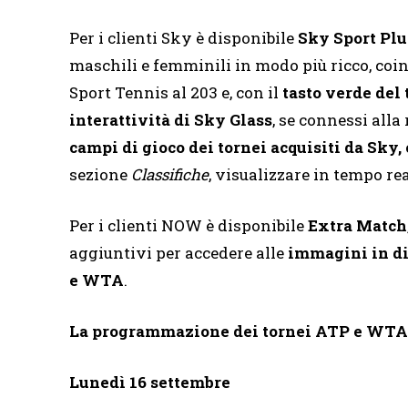
Per i clienti Sky è disponibile
Sky Sport Plu
maschili e femminili in modo più ricco, coi
Sport Tennis al 203 e, con il
tasto verde del
interattività di Sky Glass
, se connessi alla
campi di gioco dei tornei acquisiti da Sky
sezione
Classifiche
, visualizzare in tempo re
Per i clienti NOW è disponibile
Extra Match
aggiuntivi per accedere alle
immagini in dir
e WTA
.
La programmazione dei tornei ATP e WTA 
Lunedì 16 settembre