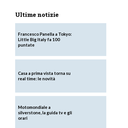
Ultime notizie
Francesco Panella a Tokyo:
Little Big Italy fa 100
puntate
Casa a prima vista torna su
real time: le novità
Motomondiale a
silverstone, la guida tv e gli
orari