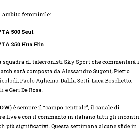
n ambito femminile:
TA 500 Seul
TA 250 Hua Hin
a squadra di telecronisti Sky Sport che commenterà i
atch sarà composta da Alessandro Sugoni, Pietro
icolodi, Paolo Aghemo, Dalila Setti, Luca Boschetto,
i e Geri De Rosa.
OW
) è sempre il “campo centrale”, il canale di
e live e con il commento in italiano tutti gli incontri
ch più significativi. Questa settimana alcune sfide in