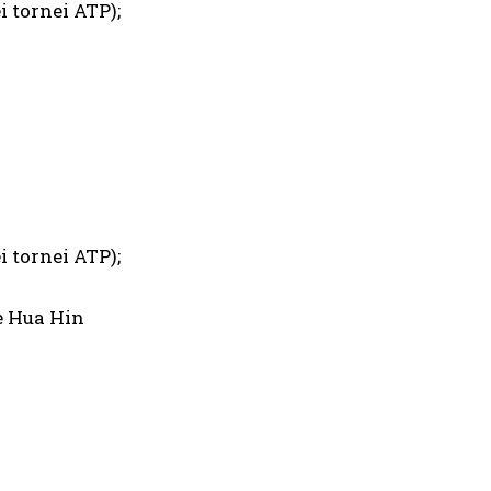
ei tornei ATP);
ei tornei ATP);
ale Hua Hin