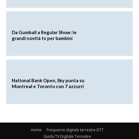
Da Gumball a Regular Show: le
grandi novità tv per bambini
National Bank Open, Sky punta su
Montreal e Toronto con 7 azzurri
Home
Frequenze digitale terrestre DTT
Guida TV Digitale Terrestre