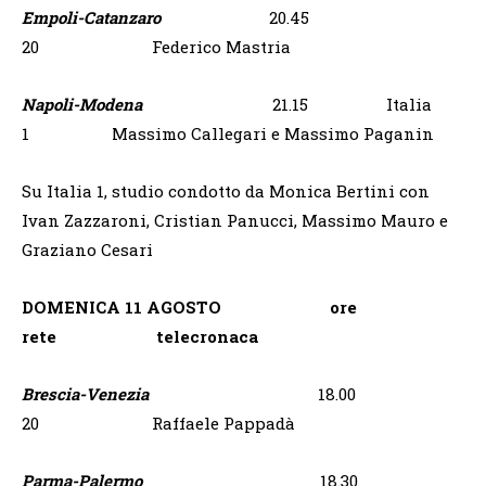
Empoli-Catanzaro
20.45
20 Federico Mastria
Napoli-Modena
21.15 Italia
1 Massimo Callegari e Massimo Paganin
Su Italia 1, studio condotto da Monica Bertini con
Ivan Zazzaroni, Cristian Panucci, Massimo Mauro e
Graziano Cesari
DOMENICA 11 AGOSTO ore
rete telecronaca
Brescia-Venezia
18.00
20 Raffaele Pappadà
Parma-Palermo
18.30