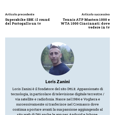
Articolo precedente
Articolo successivo
Superabike SBK: il round
Tennis ATP Masters 1000 e
del Portogallo un tv
WTA 1000 Cincinnati: dove
vedere in tv
Loris Zanini
Loris Zanini è il fondatore del sito Dtti.it. Appassionato di
tecnologia, in particolare di televisione digitale terrestre /
via satellite e radiofonia. Nasce nel 1984 e Voghera e
successivamente si trasferisce nel Cremasco dove
continua a portare avanti la sua passione aggiungendo al
sito web di Dtti anche le app per Android e Iphone.