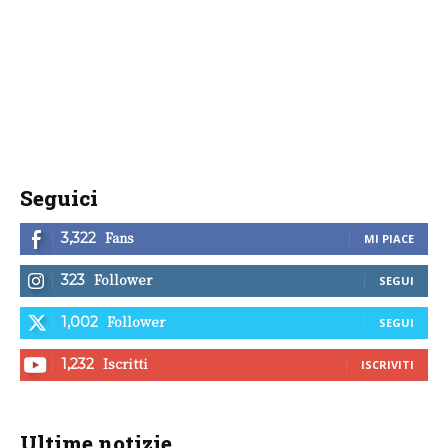
Seguici
Fans
3,322
MI PIACE
Follower
323
SEGUI
Follower
1,002
SEGUI
Iscritti
1,232
ISCRIVITI
Ultime notizie