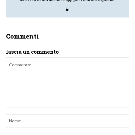
Commenti
lascia un commento
Commento:
No