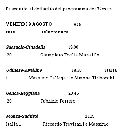
Di seguito, il dettaglio del programma dei 32esimi:
VENERDÌ 9 AGOSTO ore
rete telecronaca
Sassuolo-Cittadella
18.00
20 Giampiero Foglia Manzillo
Udinese-Avellino
18.30 Italia
1 Massimo Callegari e Simone Tiribocchi
Genoa-Reggiana
20.45
20 Fabrizio Ferrero
Monza-Sudtirol
21.15
Italia 1 Riccardo Trevisani e Massimo