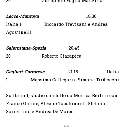
20 Giampiero Foglia Manzillo
Lecce-Mantova
18.30
Italia 1 Riccardo Trevisani e Andrea
Agostinelli
Salernitana-Spezia
20.45
20 Roberto Ciarapica
Cagliari-Carrarese
21.15 Italia
1 Massimo Callegari e Simone Tiribocchi
Su Italia 1, studio condotto da Monica Bertini con
Franco Ordine, Alessio Tacchinardi, Stefano
Sorrentino e Andrea De Marco
Ads