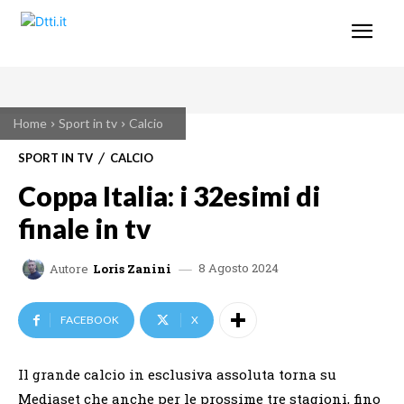
Home
Sport in tv
Calcio
SPORT IN TV
CALCIO
Coppa Italia: i 32esimi di
finale in tv
8 Agosto 2024
Autore
Loris Zanini
FACEBOOK
X
Il grande calcio in esclusiva assoluta torna su
Mediaset che anche per le prossime tre stagioni, fino