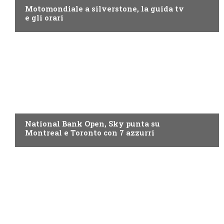
Motomondiale a silverstone, la guida tv
e gli orari
NOW TV
National Bank Open, Sky punta su
Montreal e Toronto con 7 azzurri
NOW TV