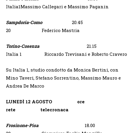
Italia1Massimo Callegari e Massimo Paganin
Sampdoria-Como
20.45
20 Federico Mastria
Torino-Cosenza
21.15
Italia 1 Riccardo Trevisani e Roberto Cravero
Su Italia 1, studio condotto da Monica Bertini, con
Mino Taveri, Stefano Sorrentino, Massimo Mauro e
Andrea De Marco
LUNEDÌ 12 AGOSTO ore
rete telecronaca
Frosinone-Pisa
18.00