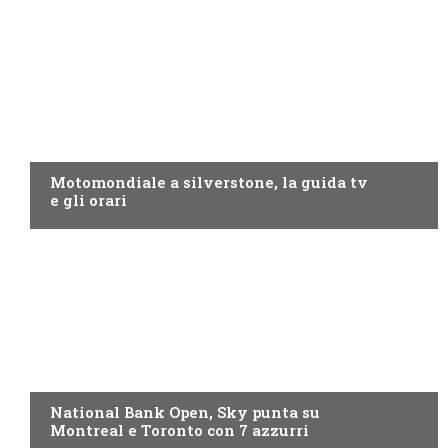
MOTO GP
Motomondiale a silverstone, la guida tv
e gli orari
NOW TV
National Bank Open, Sky punta su
Montreal e Toronto con 7 azzurri