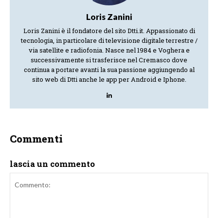
Loris Zanini
Loris Zanini è il fondatore del sito Dtti.it. Appassionato di
tecnologia, in particolare di televisione digitale terrestre /
via satellite e radiofonia. Nasce nel 1984 e Voghera e
successivamente si trasferisce nel Cremasco dove
continua a portare avanti la sua passione aggiungendo al
sito web di Dtti anche le app per Android e Iphone.
Commenti
lascia un commento