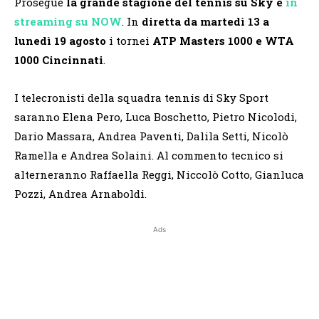
Prosegue
la grande stagione del tennis su Sky
e
in
streaming su NOW
. In
diretta
da martedì 13 a
lunedì 19 agosto
i tornei
ATP Masters 1000 e WTA
1000 Cincinnati
.
I telecronisti della squadra tennis di Sky Sport
saranno Elena Pero, Luca Boschetto, Pietro Nicolodi,
Dario Massara, Andrea Paventi, Dalila Setti, Nicolò
Ramella e Andrea Solaini. Al commento tecnico si
alterneranno Raffaella Reggi, Niccolò Cotto, Gianluca
Pozzi, Andrea Arnaboldi.
Ads