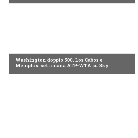
NOW TV
Washington doppio 500, Los Cabos e
Memphis: settimana ATP-WTA su Sky