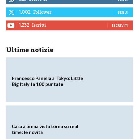
Follower
1,002
SEGUI
Iscritti
1,232
ISCRIVITI
Ultime notizie
Francesco Panella a Tokyo: Little
Big Italy fa 100 puntate
Casa a prima vista torna su real
time: le novità