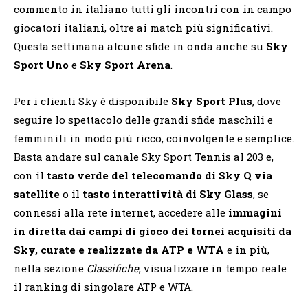
commento in italiano tutti gli incontri con in campo
giocatori italiani, oltre ai match più significativi.
Questa settimana alcune sfide in onda anche su
Sky
Sport Uno
e
Sky Sport Arena
.
Per i clienti Sky è disponibile
Sky Sport Plus
, dove
seguire lo spettacolo delle grandi sfide maschili e
femminili in modo più ricco, coinvolgente e semplice.
Basta andare sul canale Sky Sport Tennis al 203 e,
con il
tasto verde del telecomando di Sky Q via
satellite
o il
tasto interattività di Sky Glass
, se
connessi alla rete internet, accedere alle
immagini
in diretta dai campi di gioco dei tornei acquisiti da
Sky, curate e realizzate da ATP e WTA
e in più,
nella sezione
Classifiche
, visualizzare in tempo reale
il ranking di singolare ATP e WTA.