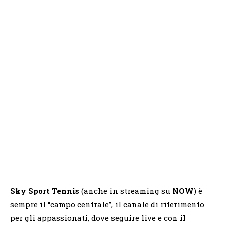
Sky Sport Tennis
(anche in streaming su
NOW
) è
sempre il “campo centrale”, il canale di riferimento
per gli appassionati, dove seguire live e con il