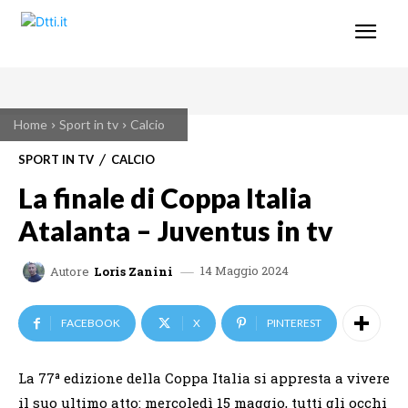
Home
Sport in tv
Calcio
SPORT IN TV
CALCIO
La finale di Coppa Italia
Atalanta – Juventus in tv
14 Maggio 2024
Autore
Loris Zanini
FACEBOOK
X
PINTEREST
La 77ª edizione della Coppa Italia si appresta a vivere
il suo ultimo atto: mercoledì 15 maggio, tutti gli occhi