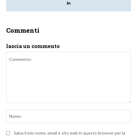
Commenti
lascia un commento
Commento:
No
Salva il mio nome, email e sito web in questo browser per la