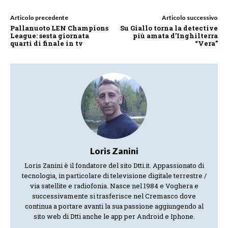
Articolo precedente
Articolo successivo
Pallanuoto LEN Champions
Su Giallo torna la detective
League: sesta giornata
più amata d’Inghilterra
quarti di finale in tv
“Vera”
Loris Zanini
Loris Zanini è il fondatore del sito Dtti.it. Appassionato di
tecnologia, in particolare di televisione digitale terrestre /
via satellite e radiofonia. Nasce nel 1984 e Voghera e
successivamente si trasferisce nel Cremasco dove
continua a portare avanti la sua passione aggiungendo al
sito web di Dtti anche le app per Android e Iphone.