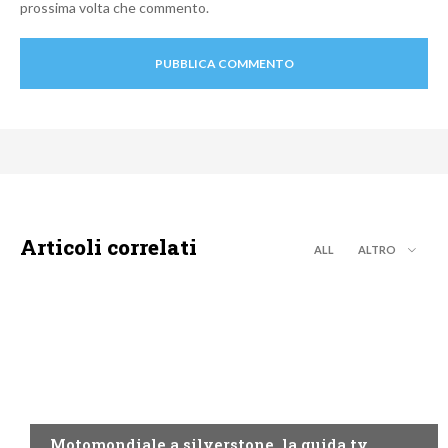
prossima volta che commento.
Articoli correlati
ALL
ALTRO
MOTO GP
Motomondiale a silverstone, la guida tv