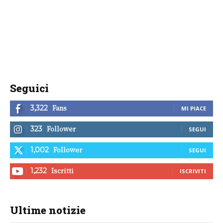
Seguici
Fans
3,322
MI PIACE
Follower
323
SEGUI
Follower
1,002
SEGUI
Iscritti
1,232
ISCRIVITI
Ultime notizie