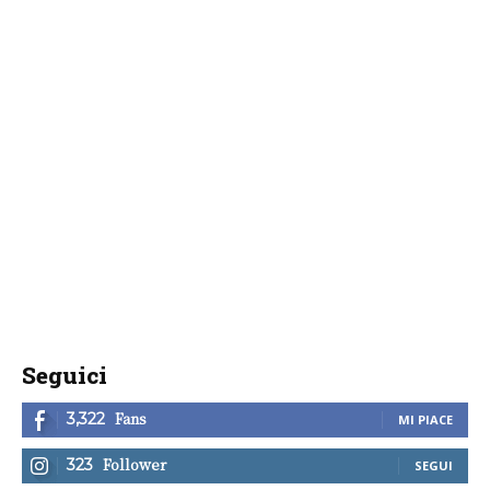
Seguici
Fans
3,322
MI PIACE
Follower
323
SEGUI