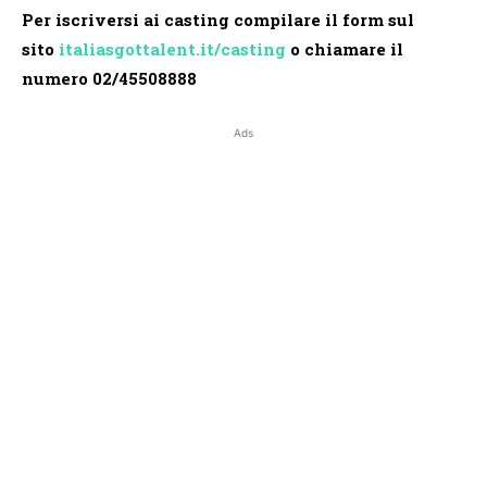
Per iscriversi ai casting compilare il form sul
sito
italiasgottalent.it/
casting
o chiamare il
numero 02/45508888
Ads