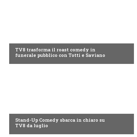
PROGRAMMI TV
TV8 trasforma il roast comedy in
funerale pubblico con Totti e Saviano
PROGRAMMI TV
Stand-Up Comedy sbarca in chiaro su
TV8 da luglio