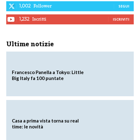
Follower
1,002
SEGUI
Iscritti
1,232
ISCRIVITI
Ultime notizie
Francesco Panella a Tokyo: Little
Big Italy fa 100 puntate
Casa a prima vista torna su real
time: le novità