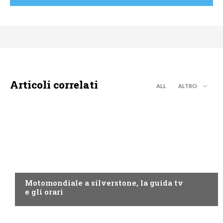
Articoli correlati
ALL
ALTRO
MOTO GP
Motomondiale a silverstone, la guida tv
e gli orari