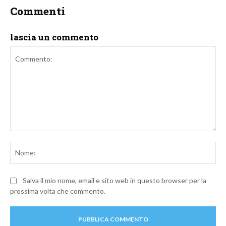
Commenti
lascia un commento
Commento:
No
Salva il mio nome, email e sito web in questo browser per la
prossima volta che commento.