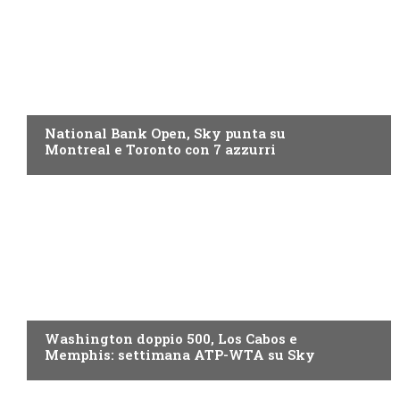
NOW TV
National Bank Open, Sky punta su
Montreal e Toronto con 7 azzurri
NOW TV
Washington doppio 500, Los Cabos e
Memphis: settimana ATP-WTA su Sky