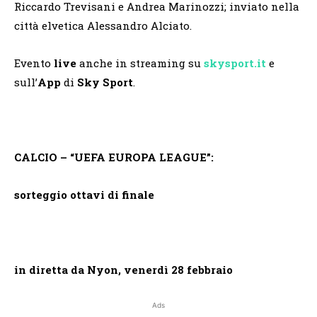
Riccardo Trevisani e Andrea Marinozzi; inviato nella
città elvetica Alessandro Alciato.
Evento
live
anche in streaming su
skysport.it
e
sull’
App
di
Sky Sport
.
CALCIO – “UEFA EUROPA LEAGUE”:
sorteggio ottavi di finale
in diretta da Nyon, venerdì 28 febbraio
Ads