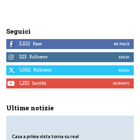
Seguici
Fans
3,322
MI PIACE
Follower
323
SEGUI
Follower
1,002
SEGUI
Iscritti
1,232
ISCRIVITI
Ultime notizie
Casa a prima vista torna su real