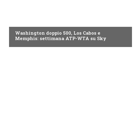
NOW TV
Washington doppio 500, Los Cabos e
Memphis: settimana ATP-WTA su Sky