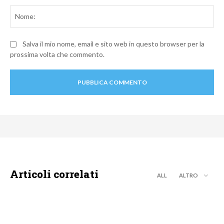
No
Salva il mio nome, email e sito web in questo browser per la
prossima volta che commento.
Articoli correlati
ALL
ALTRO