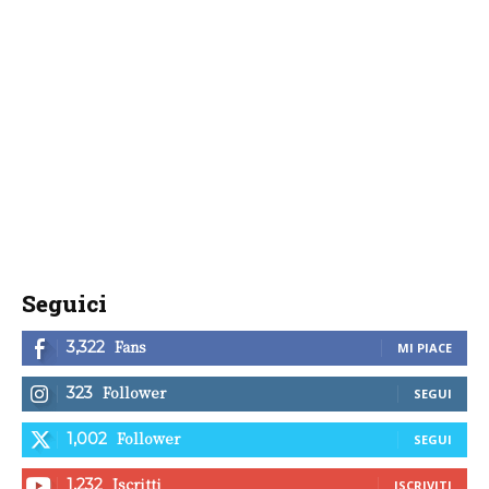
Seguici
Fans
3,322
MI PIACE
Follower
323
SEGUI
Follower
1,002
SEGUI
Iscritti
1,232
ISCRIVITI