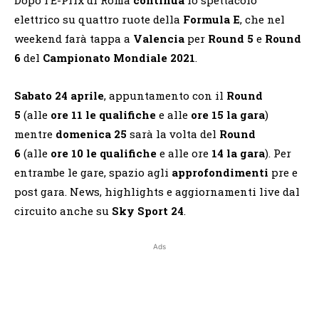
elettrico su quattro ruote della
Formula E
, che nel
weekend farà tappa a
Valencia
per
Round 5
e
Round
6
del
Campionato Mondiale 2021
.
Sabato 24 aprile
, appuntamento con il
Round
5
(alle
ore 11 le qualifiche
e alle
ore 15 la gara
)
mentre
domenica 25
sarà la volta del
Round
6
(alle
ore 10 le qualifiche
e alle ore
14 la gara
). Per
entrambe le gare, spazio agli
approfondimenti
pre e
post gara. News, highlights e aggiornamenti live dal
circuito anche su
Sky Sport 24
.
Ads