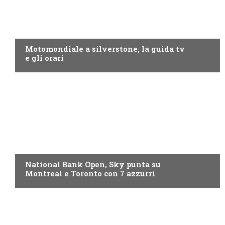
MOTO GP
Motomondiale a silverstone, la guida tv
e gli orari
NOW TV
National Bank Open, Sky punta su
Montreal e Toronto con 7 azzurri