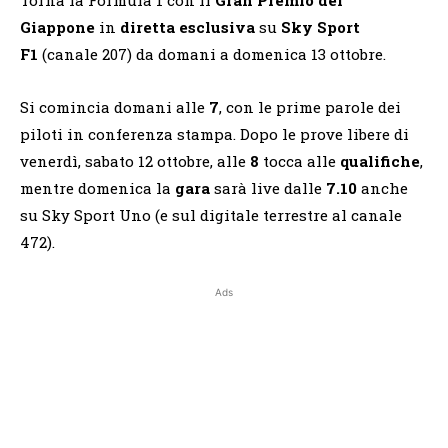
Giappone
in
diretta esclusiva
su
Sky Sport
F1
(canale 207) da domani a domenica 13 ottobre.
Si comincia domani alle
7
, con le prime parole dei
piloti in conferenza stampa. Dopo le prove libere di
venerdì, sabato 12 ottobre, alle
8
tocca alle
qualifiche
,
mentre domenica la
gara
sarà live dalle
7.10
anche
su Sky Sport Uno (e sul digitale terrestre al canale
472).
Ads