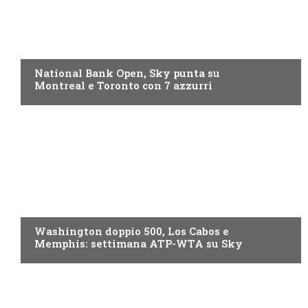
NOW TV
National Bank Open, Sky punta su
Montreal e Toronto con 7 azzurri
NOW TV
Washington doppio 500, Los Cabos e
Memphis: settimana ATP-WTA su Sky