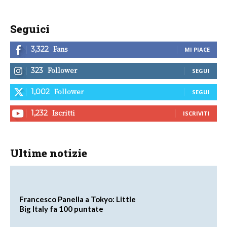
Seguici
Fans
3,322
MI PIACE
Follower
323
SEGUI
Follower
1,002
SEGUI
Iscritti
1,232
ISCRIVITI
Ultime notizie
Francesco Panella a Tokyo: Little
Big Italy fa 100 puntate