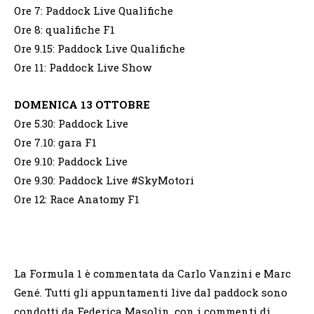
Ore 7: Paddock Live Qualifiche
Ore 8: qualifiche F1
Ore 9.15: Paddock Live Qualifiche
Ore 11: Paddock Live Show
DOMENICA 13 OTTOBRE
Ore 5.30: Paddock Live
Ore 7.10: gara F1
Ore 9.10: Paddock Live
Ore 9.30: Paddock Live #SkyMotori
Ore 12: Race Anatomy F1
La Formula 1 è commentata da Carlo Vanzini e Marc
Gené. Tutti gli appuntamenti live dal paddock sono
condotti da Federica Masolin, con i commenti di