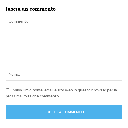
lascia un commento
Commento:
No
Salva il mio nome, email e sito web in questo browser per la
prossima volta che commento.