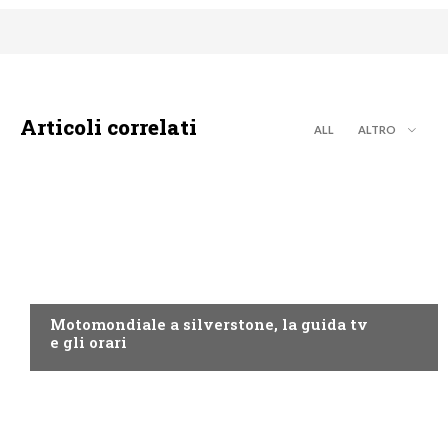
Articoli correlati
ALL
ALTRO
MOTO GP
Motomondiale a silverstone, la guida tv
e gli orari