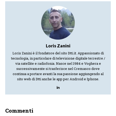
Loris Zanini
Loris Zanini è il fondatore del sito Dtti.it. Appassionato di
tecnologia, in particolare di televisione digitale terrestre /
via satellite e radiofonia. Nasce nel 1984 e Voghera e
successivamente si trasferisce nel Cremasco dove
continua a portare avanti la sua passione aggiungendo al
sito web di Dtti anche le app per Android e Iphone.
Commenti