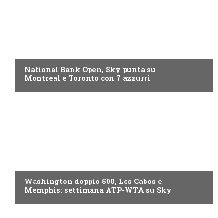
NOW TV
National Bank Open, Sky punta su
Montreal e Toronto con 7 azzurri
NOW TV
Washington doppio 500, Los Cabos e
Memphis: settimana ATP-WTA su Sky