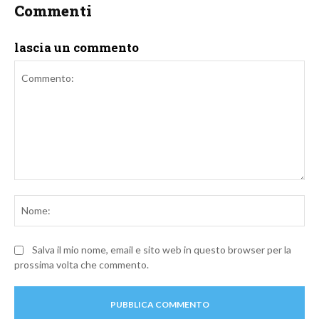
Commenti
lascia un commento
Commento:
No
Salva il mio nome, email e sito web in questo browser per la
prossima volta che commento.