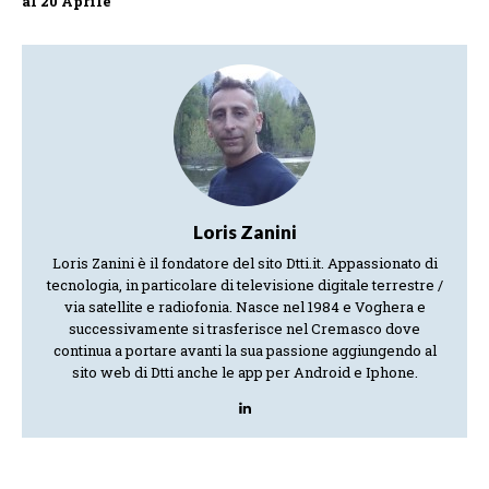
al 20 Aprile
Loris Zanini
Loris Zanini è il fondatore del sito Dtti.it. Appassionato di
tecnologia, in particolare di televisione digitale terrestre /
via satellite e radiofonia. Nasce nel 1984 e Voghera e
successivamente si trasferisce nel Cremasco dove
continua a portare avanti la sua passione aggiungendo al
sito web di Dtti anche le app per Android e Iphone.