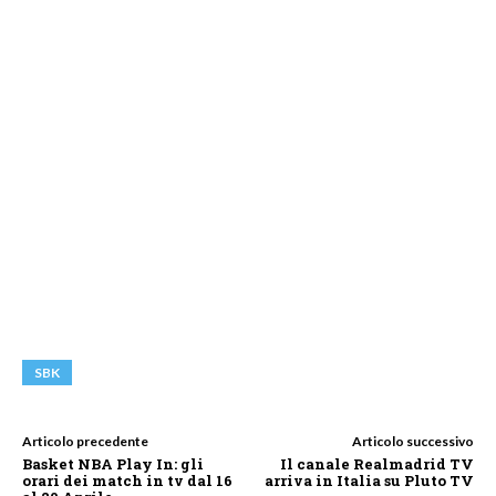
SBK
Articolo precedente
Articolo successivo
Basket NBA Play In: gli
Il canale Realmadrid TV
orari dei match in tv dal 16
arriva in Italia su Pluto TV