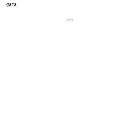
gara.
Ads