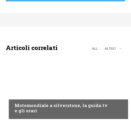
Articoli correlati
ALL
ALTRO
MOTO GP
Motomondiale a silverstone, la guida tv
e gli orari