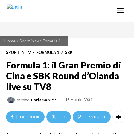
Home
Sport in tv
Formula 1
SPORT IN TV
FORMULA 1
SBK
Formula 1: il Gran Premio di
Cina e SBK Round d’Olanda
live su TV8
16 Aprile 2024
Autore
Loris Zanini
FACEBOOK
X
PINTEREST