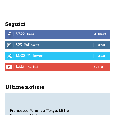
Seguici
Fans
3,322
MI PIACE
Follower
323
SEGUI
Follower
1,002
SEGUI
Iscritti
1,232
ISCRIVITI
Ultime notizie
Francesco Panella a Tokyo: Little