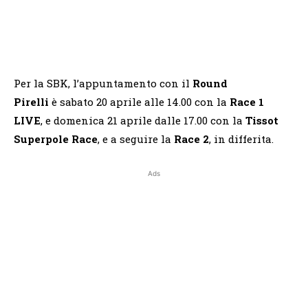
Per la SBK, l’appuntamento con il
Round
Pirelli
è sabato 20 aprile alle 14.00 con la
Race 1
LIVE
, e domenica 21 aprile dalle 17.00 con la
Tissot
Superpole Race
, e a seguire la
Race 2
, in differita.
Ads