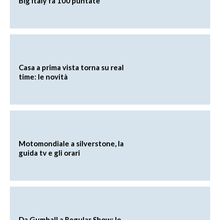
Big Italy fa 100 puntate
Casa a prima vista torna su real
time: le novità
Motomondiale a silverstone, la
guida tv e gli orari
Da Gumball a Regular Show: le