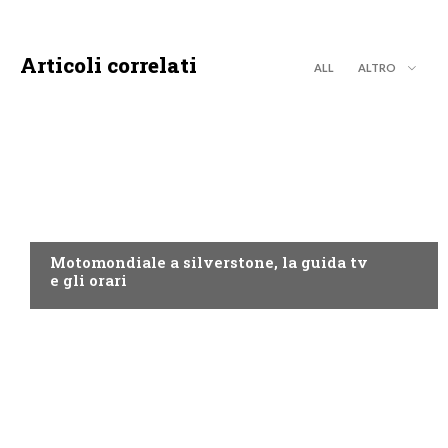
Articoli correlati
ALL
ALTRO
MOTO GP
Motomondiale a silverstone, la guida tv
e gli orari