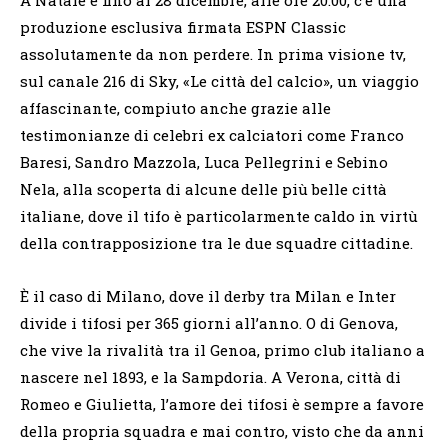
produzione esclusiva firmata ESPN Classic
assolutamente da non perdere. In prima visione tv,
sul canale 216 di Sky, «Le città del calcio», un viaggio
affascinante, compiuto anche grazie alle
testimonianze di celebri ex calciatori come Franco
Baresi, Sandro Mazzola, Luca Pellegrini e Sebino
Nela, alla scoperta di alcune delle più belle città
italiane, dove il tifo è particolarmente caldo in virtù
della contrapposizione tra le due squadre cittadine.
È il caso di Milano, dove il derby tra Milan e Inter
divide i tifosi per 365 giorni all’anno. O di Genova,
che vive la rivalità tra il Genoa, primo club italiano a
nascere nel 1893, e la Sampdoria. A Verona, città di
Romeo e Giulietta, l’amore dei tifosi è sempre a favore
della propria squadra e mai contro, visto che da anni