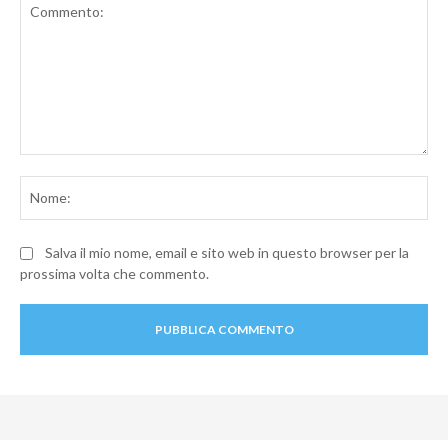
Commento:
No
Salva il mio nome, email e sito web in questo browser per la
prossima volta che commento.