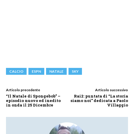
CALCIO
ESPN
NATALE
SKY
Articolo precedente
Articolo successivo
“Il Natale di Spongebob” –
Rai2: puntata di “La storia
episodio nuovo ed inedito
siamo noi” dedicata a Paolo
in onda il 25 Dicembre
Villaggio