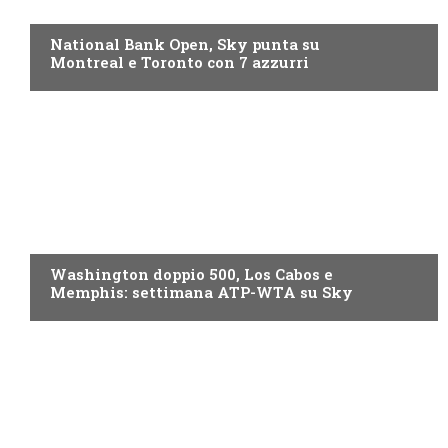
NOW TV
National Bank Open, Sky punta su
Montreal e Toronto con 7 azzurri
NOW TV
Washington doppio 500, Los Cabos e
Memphis: settimana ATP-WTA su Sky