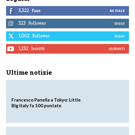
Fans
3,322
MI PIACE
Follower
323
SEGUI
Follower
1,002
SEGUI
Iscritti
1,232
ISCRIVITI
Ultime notizie
Francesco Panella a Tokyo: Little
Big Italy fa 100 puntate