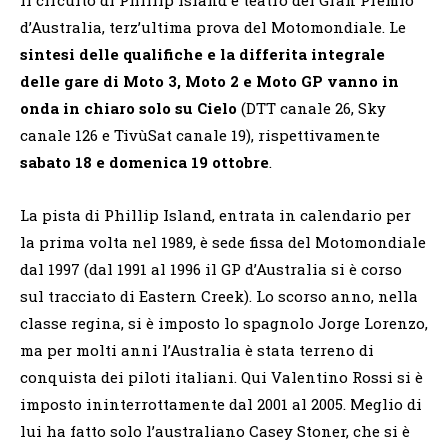
d’Australia, terz’ultima prova del Motomondiale. Le
sintesi delle qualifiche e la differita integrale
delle gare di Moto 3, Moto 2 e Moto GP vanno in
onda in chiaro solo su
Cielo
(DTT canale 26, Sky
canale 126 e TivùSat canale 19), rispettivamente
sabato 18 e domenica 19 ottobre
.
La pista di Phillip Island, entrata in calendario per
la prima volta nel 1989, è sede fissa del Motomondiale
dal 1997 (dal 1991 al 1996 il GP d’Australia si è corso
sul tracciato di Eastern Creek). Lo scorso anno, nella
classe regina, si è imposto lo spagnolo Jorge Lorenzo,
ma per molti anni l’Australia è stata terreno di
conquista dei piloti italiani. Qui Valentino Rossi si è
imposto ininterrottamente dal 2001 al 2005. Meglio di
lui ha fatto solo l’australiano Casey Stoner, che si è