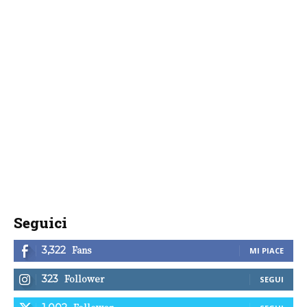
Seguici
Fans
3,322
MI PIACE
Follower
323
SEGUI