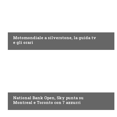
MOTO GP
Motomondiale a silverstone, la guida tv
e gli orari
NOW TV
National Bank Open, Sky punta su
Montreal e Toronto con 7 azzurri