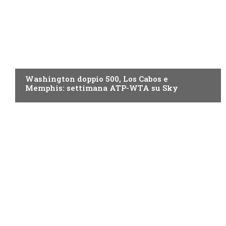
NOW TV
Washington doppio 500, Los Cabos e
Memphis: settimana ATP-WTA su Sky