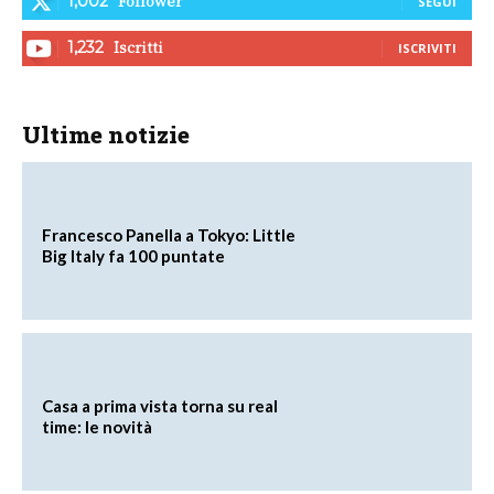
Follower
1,002
SEGUI
Iscritti
1,232
ISCRIVITI
Ultime notizie
Francesco Panella a Tokyo: Little
Big Italy fa 100 puntate
Casa a prima vista torna su real
time: le novità