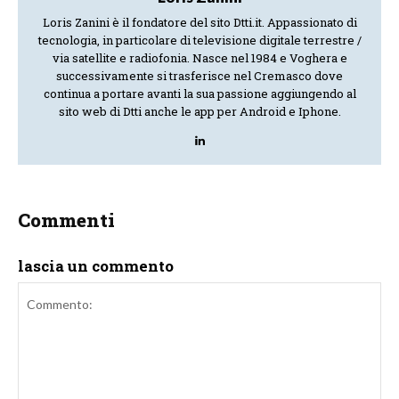
Loris Zanini è il fondatore del sito Dtti.it. Appassionato di
tecnologia, in particolare di televisione digitale terrestre /
via satellite e radiofonia. Nasce nel 1984 e Voghera e
successivamente si trasferisce nel Cremasco dove
continua a portare avanti la sua passione aggiungendo al
sito web di Dtti anche le app per Android e Iphone.
Commenti
lascia un commento