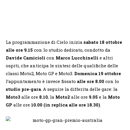
La programmazione di Cielo inizia
sabato 18 ottobre
alle ore 9.15
con lo studio dedicato, condotto da
Davide Camicioli
con
Marco Lucchinelli
e altri
ospiti, che anticipa le sintesi delle qualifiche delle
classi Moto2, Moto GP e Moto3.
Domenica 19 ottobre
l’appuntamento è invece fissato
alle ore 8.00
con lo
studio pre-gara
. A seguire la differita delle gare: la
Moto3
alle ore
8.10
, la
Moto2
alle ore
9.05
e la
Moto
GP
alle ore
10.00 (in replica alle ore 18.30)
.