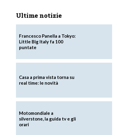
Ultime notizie
Francesco Panella a Tokyo:
Little Big Italy fa 100
puntate
Casa a prima vista torna su
real time: le novità
Motomondiale a
silverstone, la guida tv e gli
orari