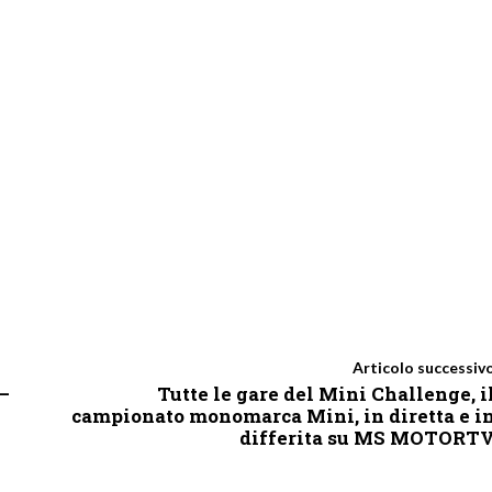
Articolo successiv
–
Tutte le gare del Mini Challenge, i
campionato monomarca Mini, in diretta e i
differita su MS MOTORT