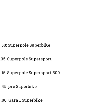
0.50: Superpole Superbike
1.35: Superpole Supersport
2.15: Superpole Supersport 300
3.45: pre Superbike
4.00: Gara 1 Superbike