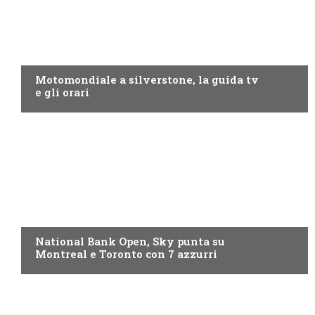
MOTO GP
Motomondiale a silverstone, la guida tv
e gli orari
NOW TV
National Bank Open, Sky punta su
Montreal e Toronto con 7 azzurri