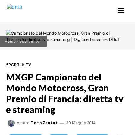
Home
Sport in tv
SPORT IN TV
MXGP Campionato del
Mondo Motocross, Gran
Premio di Francia: diretta tv
e streaming
30 Maggio 2014
Autore
Loris Zanini