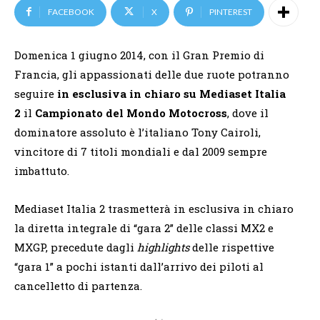
FACEBOOK
X
PINTEREST
Domenica 1 giugno 2014, con il Gran Premio di
Francia, gli appassionati delle due ruote potranno
seguire
in esclusiva in chiaro su Mediaset Italia
2
il
Campionato del Mondo Motocross
, dove il
dominatore assoluto è l’italiano Tony Cairoli,
vincitore di 7 titoli mondiali e dal 2009 sempre
imbattuto.
Mediaset Italia 2 trasmetterà in esclusiva in chiaro
la diretta integrale di “gara 2” delle classi MX2 e
MXGP, precedute dagli
highlights
delle rispettive
“gara 1” a pochi istanti dall’arrivo dei piloti al
cancelletto di partenza.