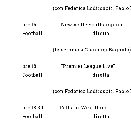
(con Federica Lodi; ospiti Paolo Di C
ore 16 Newcastle-South
Football diretta
(telecronaca Gianluigi Bagnulo)
ore 18 “Premier League
Football diretta
(con Federica Lodi; ospiti Paolo Di C
ore 18.30 Fulham-West
Football diretta