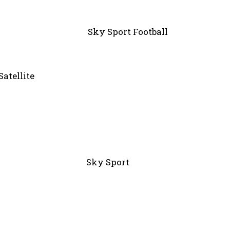
Everton Sky Sport Football
tellite
romwich Sky Sport