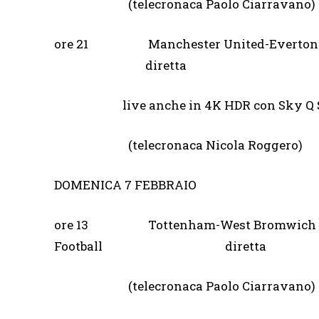
(telecronaca Paolo Ciarravano)
ore 21 Manchester United-
diretta
live anche in 4K HDR con Sky Q Sa
(telecronaca Nicola Roggero)
DOMENICA 7 FEBBRAIO
ore 13 Tottenham-West B
Football diretta
(telecronaca Paolo Ciarravano)