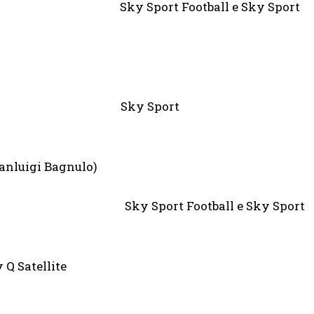
er Sky Sport Football e Sky Sport
 Show” Sky Sport
ianluigi Bagnulo)
 City Sky Sport Football e Sky Sport
Q Satellite