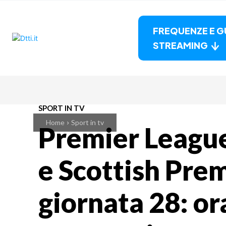
FREQUENZE E G
STREAMING
SPORT IN TV
Home
Sport in tv
Premier League
e Scottish Pre
giornata 28: ora