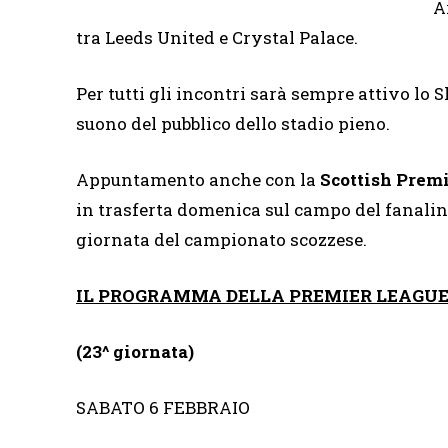
A
tra Leeds United e Crystal Palace.
Per tutti gli incontri sarà sempre attivo lo S
suono del pubblico dello stadio pieno.
Appuntamento anche con la
Scottish Prem
in trasferta domenica sul campo del fanali
giornata del campionato scozzese.
IL PROGRAMMA DELLA PREMIER LEAGUE
(23^ giornata)
SABATO 6 FEBBRAIO