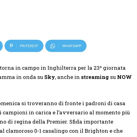
PINTEREST
WHATSAPP
i torna in campo in Inghilterra per la 23^ giornata
ogramma in onda su
Sky
, anche in
streaming
su
NOW
omenica si troveranno di fronte i padroni di casa
 i campioni in carica e l’avversario al momento più
ono di regina della Premier. Sfida importante
dal clamoroso 0-1 casalingo con il Brighton e che