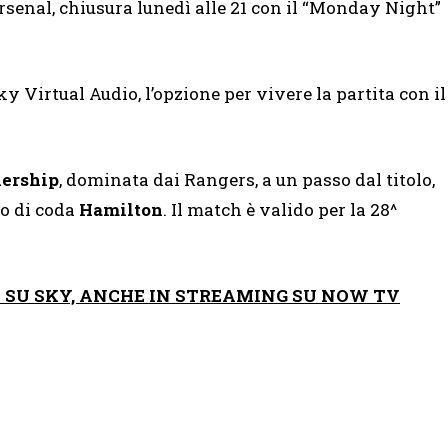
rsenal, chiusura lunedì alle 21 con il “Monday Night”
ky Virtual Audio, l’opzione per vivere la partita con il
iership
, dominata dai Rangers, a un passo dal titolo,
no di coda
Hamilton
. Il match è valido per la 28^
 SU SKY, ANCHE IN STREAMING SU NOW TV