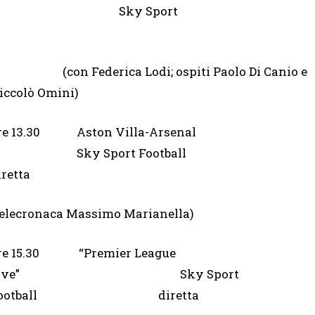
 Live” Sky Sport
con Federica Lodi; ospiti Paolo Di Canio e
iccolò Omini)
re 13.30 Aston Villa-Arsenal
Sky Sport Football
iretta
telecronaca Massimo Marianella)
re 15.30 “Premier League
Live” Sky Sport
Football diretta