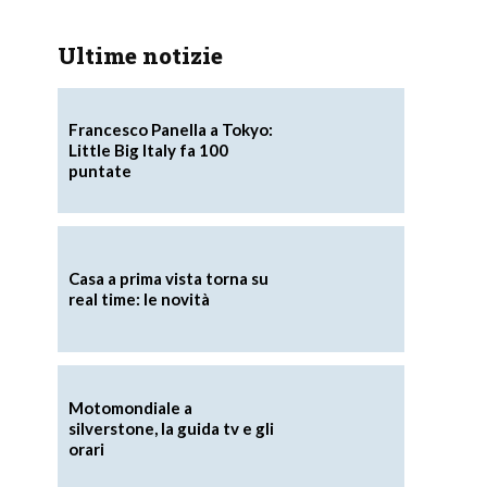
Ultime notizie
Francesco Panella a Tokyo:
Little Big Italy fa 100
puntate
Casa a prima vista torna su
real time: le novità
Motomondiale a
silverstone, la guida tv e gli
orari