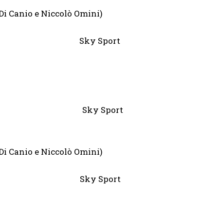
anio e Niccolò Omini)
ampton Sky Sport
 Live” Sky Sport
anio e Niccolò Omini)
 Ham Sky Sport