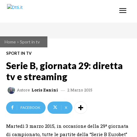
Home
Sport in tv
SPORT IN TV
Serie B, giornata 29: diretta
tv e streaming
2 Marzo 2015
Autore
Loris Zanini
FACEBOOK
X
Martedì 3 marzo 2015, in occasione della 29ª giornata
di campionato, tutte le partite della “Serie B Eurobet”