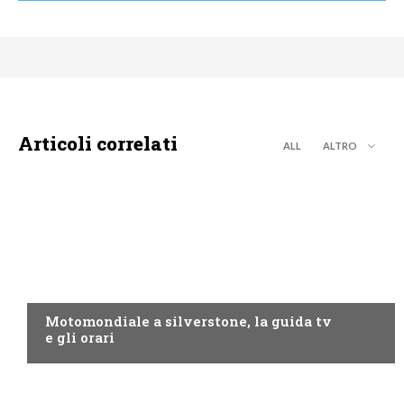
Articoli correlati
ALL
ALTRO
MOTO GP
Motomondiale a silverstone, la guida tv
e gli orari