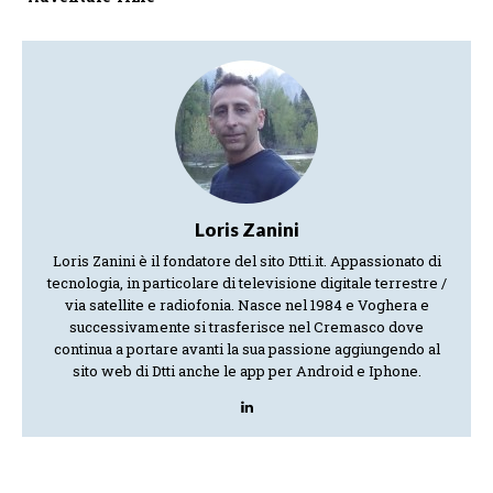
Loris Zanini
Loris Zanini è il fondatore del sito Dtti.it. Appassionato di
tecnologia, in particolare di televisione digitale terrestre /
via satellite e radiofonia. Nasce nel 1984 e Voghera e
successivamente si trasferisce nel Cremasco dove
continua a portare avanti la sua passione aggiungendo al
sito web di Dtti anche le app per Android e Iphone.