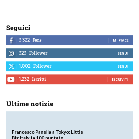
Seguici
Fans
3,322
MI PIACE
Follower
323
SEGUI
Follower
1,002
SEGUI
Iscritti
1,232
ISCRIVITI
Ultime notizie
Francesco Panella a Tokyo: Little
Big Italy fa 100 puntate