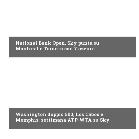
NOW TV
National Bank Open, Sky punta su
Montreal e Toronto con 7 azzurri
NOW TV
Washington doppio 500, Los Cabos e
Memphis: settimana ATP-WTA su Sky