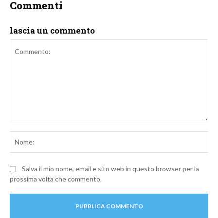
Commenti
lascia un commento
Commento:
No
Salva il mio nome, email e sito web in questo browser per la
prossima volta che commento.