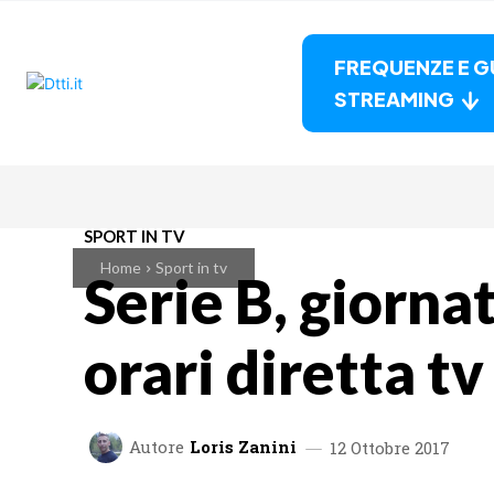
FREQUENZE E G
STREAMING
SPORT IN TV
Home
Sport in tv
Serie B, giorna
orari diretta tv
Autore
Loris Zanini
12 Ottobre 2017