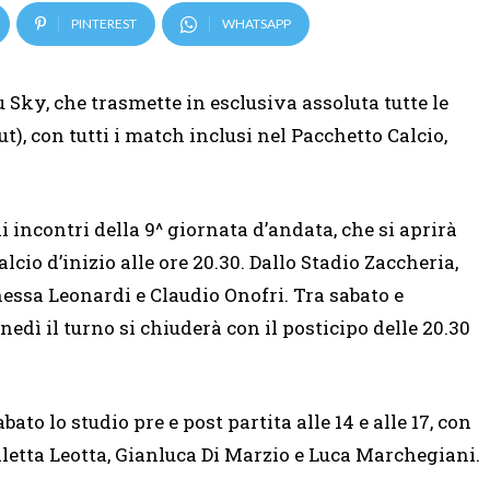
PINTEREST
WHATSAPP
Sky, che trasmette in esclusiva assoluta tutte le
t), con tutti i match inclusi nel Pacchetto Calcio,
i incontri della 9^ giornata d’andata, che si aprirà
cio d’inizio alle ore 20.30. Dallo Stadio Zaccheria,
anessa Leonardi e Claudio Onofri. Tra sabato e
dì il turno si chiuderà con il posticipo delle 20.30
abato lo studio pre e post partita alle 14 e alle 17, con
iletta Leotta, Gianluca Di Marzio e Luca Marchegiani.