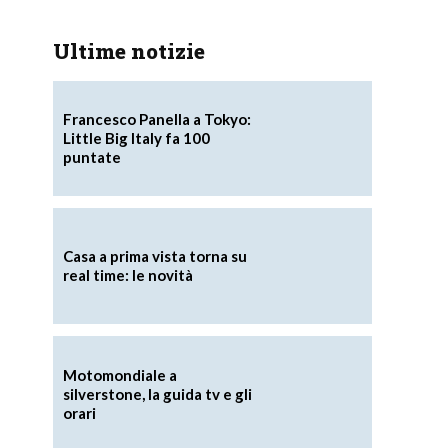
Ultime notizie
Francesco Panella a Tokyo:
Little Big Italy fa 100
puntate
Casa a prima vista torna su
real time: le novità
Motomondiale a
silverstone, la guida tv e gli
orari