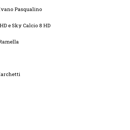
 Ivano Pasqualino
Sky Calcio 8 HD
 Ramella
Marchetti