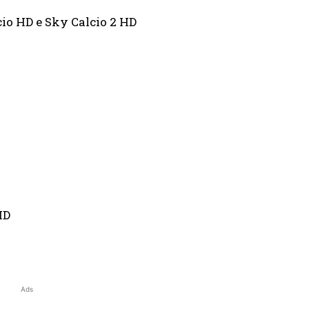
HD e Sky Calcio 2 HD
HD
Ads