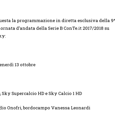
uesta la programmazione in diretta esclusiva della 9
iornata d’andata della Serie B ConTe.it 2017/2018 su
ky:
enerdì 13 ottobre
upercalcio HD e Sky Calcio 1 HD
dio Onofri, bordocampo Vanessa Leonardi