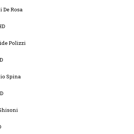
ri De Rosa
HD
ide Polizzi
D
rio Spina
D
 Ghisoni
D