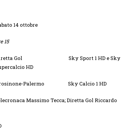
abato 14 ottobre
e 15
iretta Gol Sky Sport 1 HD e Sky
upercalcio HD
rosinone-Palermo Sky Calcio 1 HD
elecronaca Massimo Tecca; Diretta Gol Riccardo
D