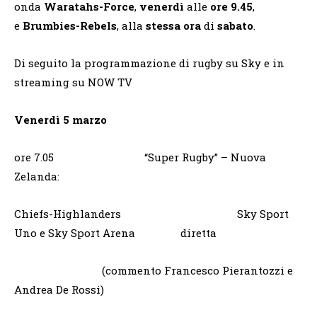
onda
Waratahs-Force
,
venerdì
alle
ore 9.45
,
e
Brumbies-Rebels
, alla
stessa ora
di
sabato
.
Di seguito la programmazione di rugby su Sky e in
streaming su NOW TV
Venerdì 5 marzo
ore 7.05 “Super Rugby” – Nuova
Zelanda:
Chiefs-Highlanders Sky Sport
Uno e Sky Sport Arena diretta
(commento Francesco Pierantozzi e
Andrea De Rossi)