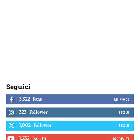
Seguici
Fans
3,322
MI PIACE
Follower
323
SEGUI
Follower
1,002
SEGUI
Iscritti
1,232
ISCRIVITI