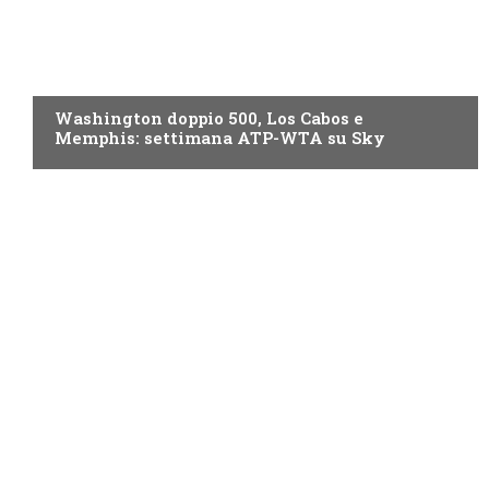
NOW TV
Washington doppio 500, Los Cabos e
Memphis: settimana ATP-WTA su Sky