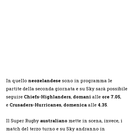
In quello
neozelandese
sono in programma le
partite della seconda giornata e su Sky sarà possibile
seguire
Chiefs-Highlanders
,
domani
alle
ore 7.05
,
e
Crusaders-Hurricanes
,
domenica
alle
4.35
.
Il Super Rugby
australiano
mette in scena, invece, i
match del terzo turno e su Sky andranno in