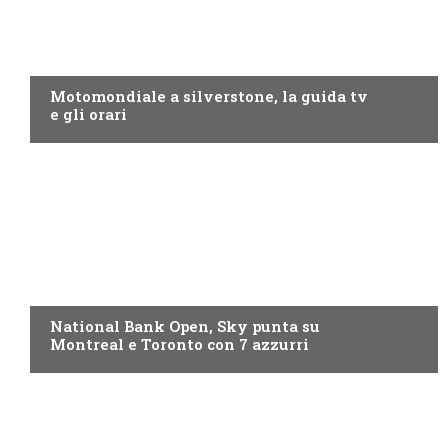
MOTO GP
Motomondiale a silverstone, la guida tv
e gli orari
NOW TV
National Bank Open, Sky punta su
Montreal e Toronto con 7 azzurri