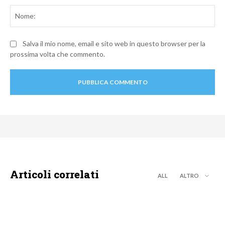
No
Salva il mio nome, email e sito web in questo browser per la
prossima volta che commento.
Articoli correlati
ALL
ALTRO