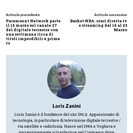
Articolo precedente
Articolo successivo
Paramount Network parte
Basket NBA: orari diretta tv
il 16 marzo sul canale 27
e streaming dal 16 al 23
del digitale terrestre con
Marzo
una settimana ricca di
titoli imperdibili e prime
tv
Loris Zanini
Loris Zanini è il fondatore del sito Dtti.it. Appassionato di
tecnologia, in particolare di televisione digitale terrestre /
via satellite e radiofonia. Nasce nel 1984 e Voghera e
successivamente si trasferisce nel Cremasco dove