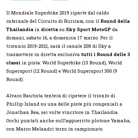
Il Mondiale Superbike 2019 riparte dal caldo
infernale del Circuito di Buriram, con il
Round della
Thailandia
in
diretta
su
Sky Sport MotoGP
da
domani, sabato 16, a domenica 17 marzo. Per il
triennio 2019-2021, sarà il canale 208 di Sky a
trasmettere in diretta esclusiva
tutti i Round delle 3
classi
in pista: World Superbike (13 Round), World
Supersport (12 Round) e World Supersport 300 (9
Round).
Alvaro Bautista tenterà di ripetere il trionfo di
Phillip Island su una delle piste più congeniali a
Jonathan Rea, sei volte vincitore in Thailandia.
Occhi puntati anche sull’agguerrito plotone Yamaha,
con Marco Melandri terzo in campionato.