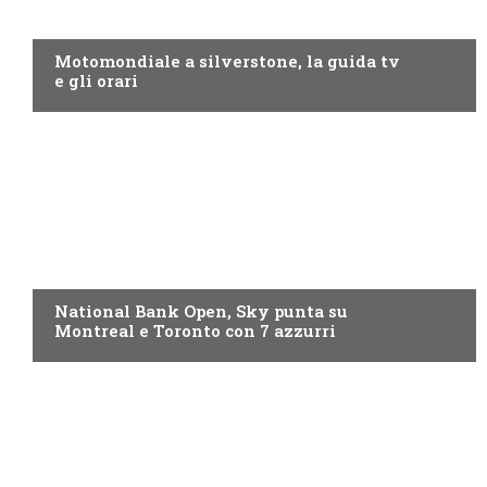
MOTO GP
Motomondiale a silverstone, la guida tv
e gli orari
NOW TV
National Bank Open, Sky punta su
Montreal e Toronto con 7 azzurri