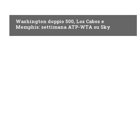
NOW TV
Washington doppio 500, Los Cabos e
Memphis: settimana ATP-WTA su Sky