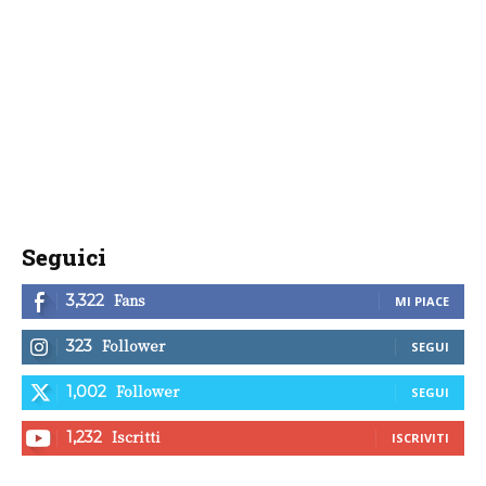
Seguici
Fans
3,322
MI PIACE
Follower
323
SEGUI
Follower
1,002
SEGUI
Iscritti
1,232
ISCRIVITI