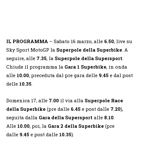
IL PROGRAMMA
– Sabato 16 marzo, alle
6.50
, live su
Sky Sport MotoGP la
Superpole della Superbike
. A
seguire, alle
7.35
, la
Superpole della Supersport
.
Chiude il programma la
Gara 1 Superbike
, in onda
alle
10.00
, preceduta dal pre gara delle
9.45
e dal post
delle
10.35
.
Domenica 17, alle
7.00
il via alla
Superpole Race
della Superbike
(pre dalle
6.45
e post dalle
7.20
),
seguita dalla
Gara della Supersport
alle
8.10
.
Alle
10.00
, poi, la
Gara 2 della Superbike
(pre
dalle
9.45
e post dalle
10.35
).