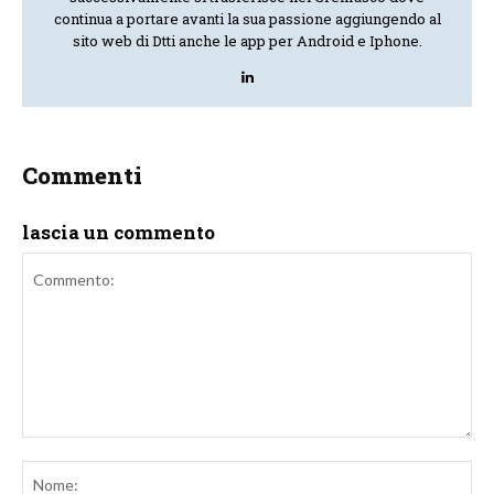
continua a portare avanti la sua passione aggiungendo al
sito web di Dtti anche le app per Android e Iphone.
Commenti
lascia un commento
Commento:
No