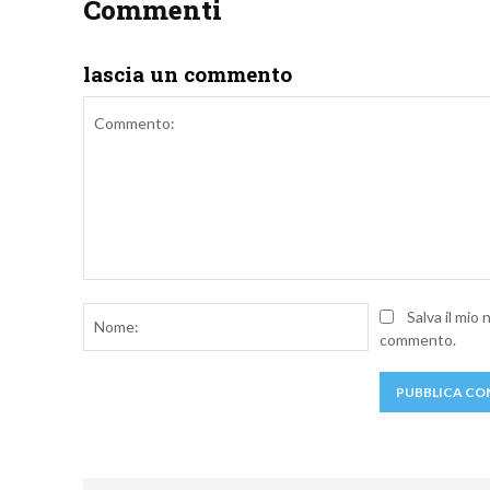
Commenti
lascia un commento
Commento:
Nome:
Salva il mio
commento.