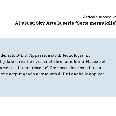
Articolo successiv
Al via su Sky Arte la serie “Sette meraviglie
 del sito Dtti.it. Appassionato di tecnologia, in
igitale terrestre / via satellite e radiofonia. Nasce nel
vamente si trasferisce nel Cremasco dove continua a
ione aggiungendo al sito web di Dtti anche le app per