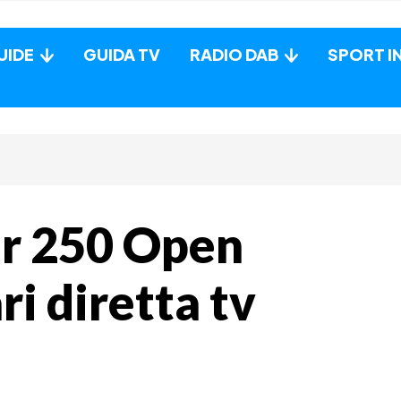
UIDE
GUIDA TV
RADIO DAB
SPORT I
ur 250 Open
ri diretta tv