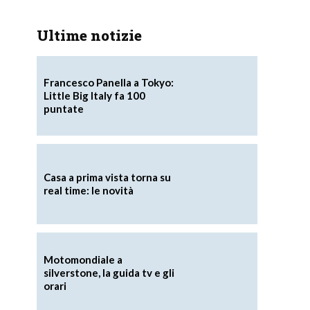
Ultime notizie
Francesco Panella a Tokyo:
Little Big Italy fa 100
puntate
Casa a prima vista torna su
real time: le novità
Motomondiale a
silverstone, la guida tv e gli
orari