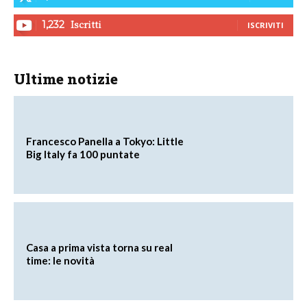
Iscritti
1,232
ISCRIVITI
Ultime notizie
Francesco Panella a Tokyo: Little
Big Italy fa 100 puntate
Casa a prima vista torna su real
time: le novità