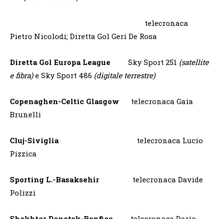
telecronaca
Pietro Nicolodi; Diretta Gol Geri De Rosa
Diretta Gol Europa League
Sky Sport 251
(satellite
e fibra)
e Sky Sport 486
(digitale terrestre)
Copenaghen-Celtic Glasgow
telecronaca Gaia
Brunelli
Cluj-Siviglia
telecronaca Lucio
Pizzica
Sporting L.-Basaksehir
telecronaca Davide
Polizzi
Shakhtar Donetsk-Benfica
telecronaca Dario