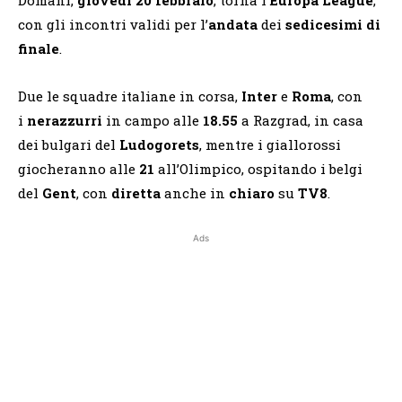
con gli incontri validi per l’
andata
dei
sedicesimi di
finale
.
Due le squadre italiane in corsa,
Inter
e
Roma
, con
i
nerazzurri
in campo alle
18.55
a Razgrad, in casa
dei bulgari del
Ludogorets
, mentre i giallorossi
giocheranno alle
21
all’Olimpico, ospitando i belgi
del
Gent
, con
diretta
anche in
chiaro
su
TV8
.
Ads