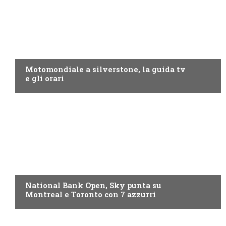
MOTO GP
Motomondiale a silverstone, la guida tv
e gli orari
NOW TV
National Bank Open, Sky punta su
Montreal e Toronto con 7 azzurri