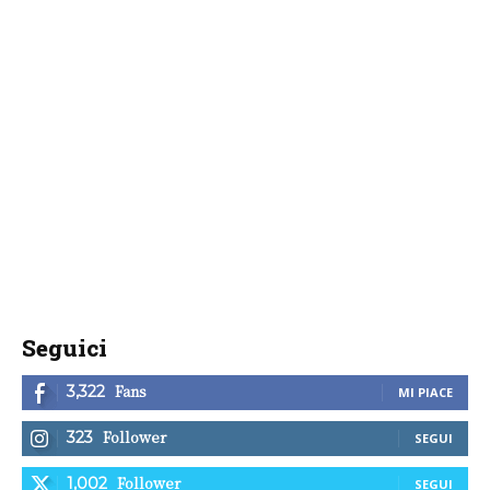
Seguici
Fans
3,322
MI PIACE
Follower
323
SEGUI
Follower
1,002
SEGUI