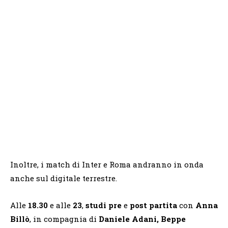
Inoltre, i match di Inter e Roma andranno in onda
anche sul digitale terrestre.
Alle
18.30
e alle
23
,
studi
pre
e
post partita
con
Anna
Billò
, in compagnia di
Daniele Adani, Beppe