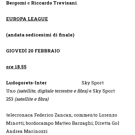
Bergomi
e
Riccardo Trevisani
.
EUROPA LEAGUE
(andata sedicesimi di finale)
GIOVEDÌ 20 FEBBRAIO
ore 18.55
Ludogorets-Inter
Sky Sport
Uno
(satellite, digitale terrestre e fibra)
e Sky Sport
253
(satellite e fibra)
telecronaca Federico Zancan; commento Lorenzo
Minotti; bordocampo Matteo Barzaghi; Diretta Gol
Andrea Marinozzi