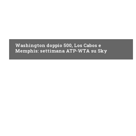
NOW TV
Washington doppio 500, Los Cabos e
Memphis: settimana ATP-WTA su Sky