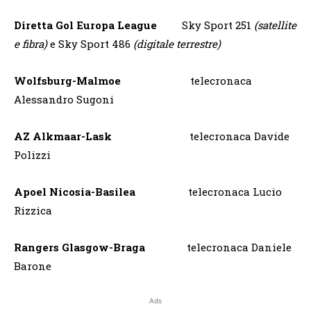
Diretta Gol Europa League
Sky Sport 251
(satellite
e fibra)
e Sky Sport 486
(digitale terrestre)
Wolfsburg-Malmoe
telecronaca
Alessandro Sugoni
AZ Alkmaar-Lask
telecronaca Davide
Polizzi
Apoel Nicosia-Basilea
telecronaca Lucio
Rizzica
Rangers Glasgow-Braga
telecronaca Daniele
Barone
Ads