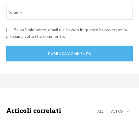
Commento:
No
Salva il mio nome, email e sito web in questo browser per la
prossima volta che commento.
Articoli correlati
ALL
ALTRO