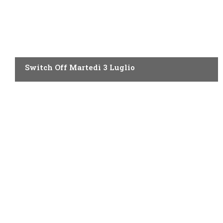
SWITCH OFF DI OGGI
Switch Off Martedì 3 Luglio