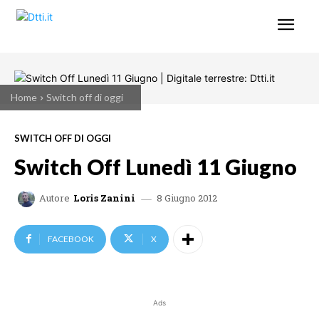
Home
Switch off di oggi
SWITCH OFF DI OGGI
Switch Off Lunedì 11 Giugno
8 Giugno 2012
Autore
Loris Zanini
FACEBOOK
X
Ads