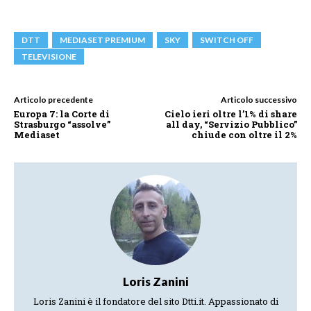
DTT
MEDIASET PREMIUM
SKY
SWITCH OFF
TELEVISIONE
Articolo precedente
Articolo successivo
Europa 7: la Corte di
Cielo ieri oltre l’1% di share
Strasburgo “assolve”
all day, “Servizio Pubblico”
Mediaset
chiude con oltre il 2%
Loris Zanini
Loris Zanini è il fondatore del sito Dtti.it. Appassionato di