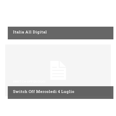
SWITCH OFF DI OGGI
Italia All Digital
SWITCH OFF DI OGGI
Switch Off Mercoledì 4 Luglio