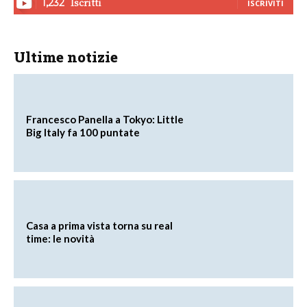
Iscritti
1,232
ISCRIVITI
Ultime notizie
Francesco Panella a Tokyo: Little
Big Italy fa 100 puntate
Casa a prima vista torna su real
time: le novità