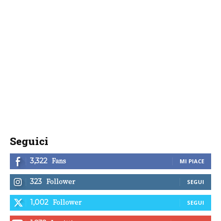
Seguici
Fans
3,322
MI PIACE
Follower
323
SEGUI
Follower
1,002
SEGUI