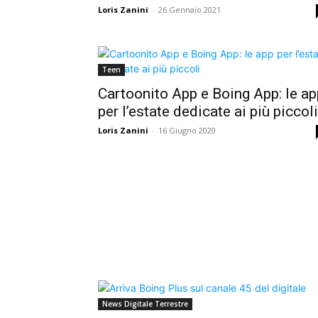
Loris Zanini
-
26 Gennaio 2021
Teen
Cartoonito App e Boing App: le ap
per l’estate dedicate ai più piccoli
Loris Zanini
-
16 Giugno 2020
News Digitale Terrestre