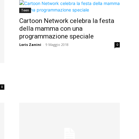
Teen
Cartoon Network celebra la festa
della mamma con una
programmazione speciale
Loris Zanini
-
9 Maggio 2018
0
0