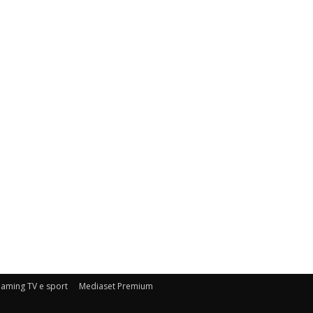
eaming TV e sport
Mediaset Premium