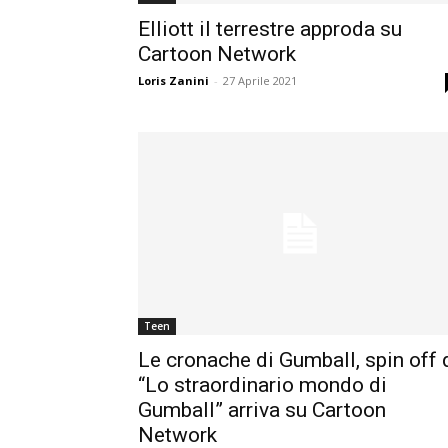
Elliott il terrestre approda su
Cartoon Network
Loris Zanini
-
27 Aprile 2021
Teen
Le cronache di Gumball, spin off 
“Lo straordinario mondo di
Gumball” arriva su Cartoon
Network