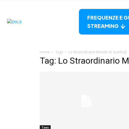
FREQUENZE E G
STREAMING
Home
Tags
Lo Straordinario Mondo di Gumball
Tag: Lo Straordinario 
Teen