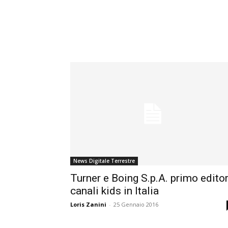
News Digitale Terrestre
Turner e Boing S.p.A. primo edito
canali kids in Italia
Loris Zanini
-
25 Gennaio 2016