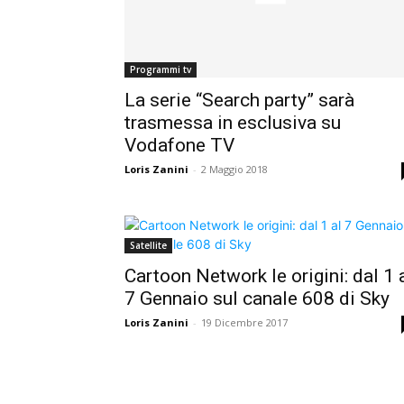
Programmi tv
La serie “Search party” sarà
trasmessa in esclusiva su
Vodafone TV
Loris Zanini
-
2 Maggio 2018
Satellite
Cartoon Network le origini: dal 1 
7 Gennaio sul canale 608 di Sky
Loris Zanini
-
19 Dicembre 2017