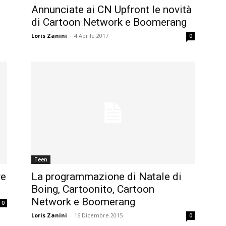
Annunciate ai CN Upfront le novità
di Cartoon Network e Boomerang
Loris Zanini
-
4 Aprile 2017
0
Teen
re
La programmazione di Natale di
Boing, Cartoonito, Cartoon
Network e Boomerang
0
Loris Zanini
-
16 Dicembre 2015
0