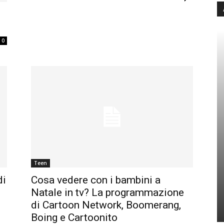
0
Teen
di
Cosa vedere con i bambini a
Natale in tv? La programmazione
di Cartoon Network, Boomerang,
Boing e Cartoonito