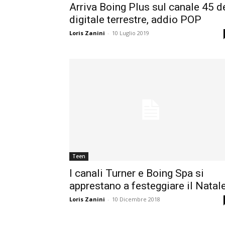
Arriva Boing Plus sul canale 45 d
digitale terrestre, addio POP
Loris Zanini
-
10 Luglio 2019
Teen
I canali Turner e Boing Spa si
apprestano a festeggiare il Natal
Loris Zanini
-
10 Dicembre 2018