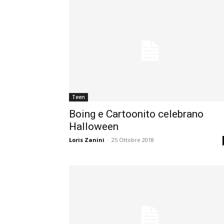
Teen
Boing e Cartoonito celebrano
Halloween
Loris Zanini
-
25 Ottobre 2018