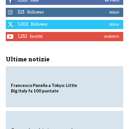
MI PIACE
Follower
323
SEGUI
Follower
1,002
SEGUI
Iscritti
1,232
ISCRIVITI
Ultime notizie
Francesco Panella a Tokyo: Little
Big Italy fa 100 puntate