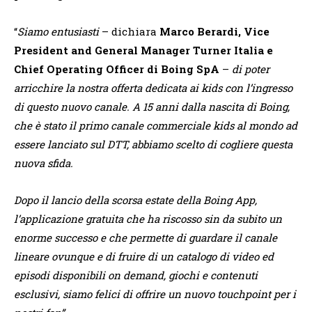
“
Siamo entusiasti
– dichiara
Marco Berardi,
Vice
President and General Manager Turner Italia e
Chief Operating Officer di Boing SpA
–
di poter
arricchire la nostra offerta dedicata ai kids con l’ingresso
di questo nuovo canale. A 15 anni dalla nascita di Boing,
che è stato il primo canale commerciale kids al mondo ad
essere lanciato sul DTT, abbiamo scelto di cogliere questa
nuova sfida.
Dopo il lancio della scorsa estate della Boing App,
l’applicazione gratuita che ha riscosso sin da subito un
enorme successo e che permette di guardare il canale
lineare ovunque e di fruire di un catalogo di video ed
episodi disponibili on demand, giochi e contenuti
esclusivi, siamo felici di offrire un nuovo touchpoint per i