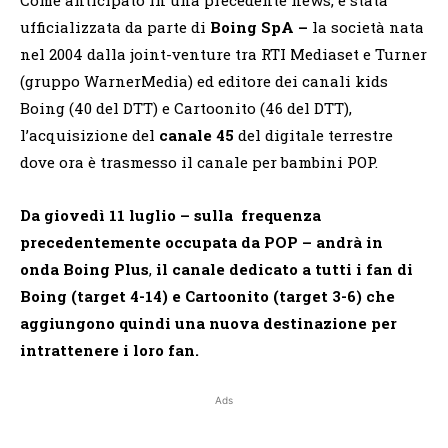
ufficializzata da parte di
Boing SpA –
la società nata
nel 2004 dalla joint-venture tra RTI Mediaset e Turner
(gruppo WarnerMedia) ed editore dei canali kids
Boing (40 del DTT) e Cartoonito (46 del DTT),
l’acquisizione del
canale 45
del digitale terrestre
dove ora è trasmesso il canale per bambini POP.
Da giovedì 11 luglio – sulla frequenza
precedentemente occupata da POP – andrà in
onda
Boing Plus
,
il canale dedicato a tutti i fan di
Boing (target 4-14) e Cartoonito (target 3-6) che
aggiungono quindi una nuova destinazione per
intrattenere i loro fan.
Ads