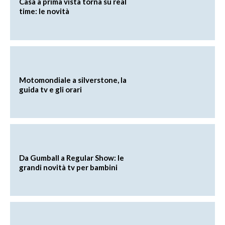
Casa a prima vista torna su real
time: le novità
Motomondiale a silverstone, la
guida tv e gli orari
Da Gumball a Regular Show: le
grandi novità tv per bambini