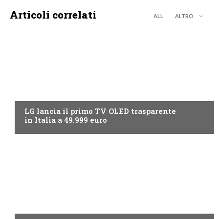
Articoli correlati
ALL
ALTRO
NEWS DIGITALE TERRESTRE
LG lancia il primo TV OLED trasparente
in Italia a 49.999 euro
NEWS DIGITALE TERRESTRE