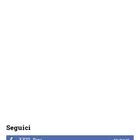
Seguici
Fans
3,322