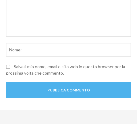
Commento:
No
Salva il mio nome, email e sito web in questo browser per la
prossima volta che commento.