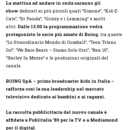
La mattina ad andare in onda saranno gli
show
dedicati ai più piccoli quali “Simone”, “Kid-E-
Cats”, “Dr Panda”, “Grizzy e i Lemming” e molti
altri.
Dalle 13.00 la programmazione vedrà
protagoniste le serie più amate di Boing
, tra queste
“Lo Straordinario Mondo di Gumball”, “Teen Titans
Go!”, “We Bare Bears – Siamo Solo Orsi”, “Ben 10”,
“Harley In Mezzo” e le produzioni originali del
canale.
BOING SpA – primo broadcaster kids in Italia –
rafforza così la sua leadership nel mercato
televisivo dedicato ai bambini e ai ragazzi.
La raccolta pubblicitaria del nuovo canale è
affidata a Publitalia ’80 per la TV e a Mediamond
per il digital
.