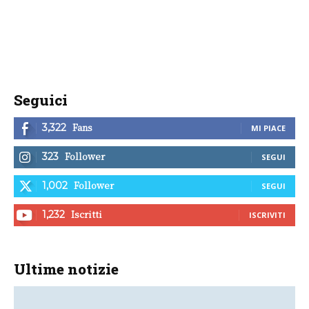
Seguici
Fans
3,322
MI PIACE
Follower
323
SEGUI
Follower
1,002
SEGUI
Iscritti
1,232
ISCRIVITI
Ultime notizie