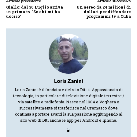
Articolo precedente
Articolo successivo
Giallo: dal 30 Luglio arriva
Un aereo da 24 milioni di
in prima tv “So chi mi ha
dollari per diffondere
ucciso”
programmi tv a Cuba
Loris Zanini
Loris Zanini è il fondatore del sito Dtti.it. Appassionato di
tecnologia, in particolare di televisione digitale terrestre /
via satellite e radiofonia. Nasce nel 1984 e Voghera e
successivamente si trasferisce nel Cremasco dove
continua a portare avanti la sua passione aggiungendo al
sito web di Dtti anche le app per Android e Iphone.