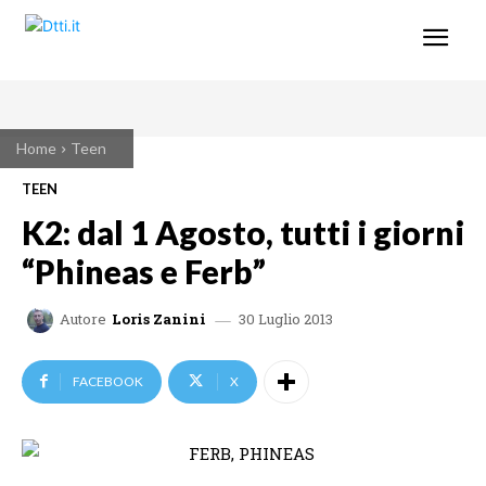
Home
Teen
TEEN
K2: dal 1 Agosto, tutti i giorni
“Phineas e Ferb”
30 Luglio 2013
Autore
Loris Zanini
FACEBOOK
X