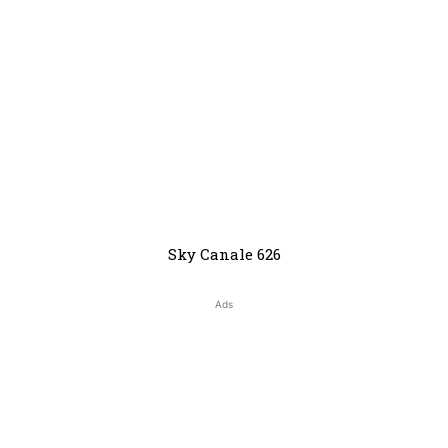
Sky Canale 626
Ads