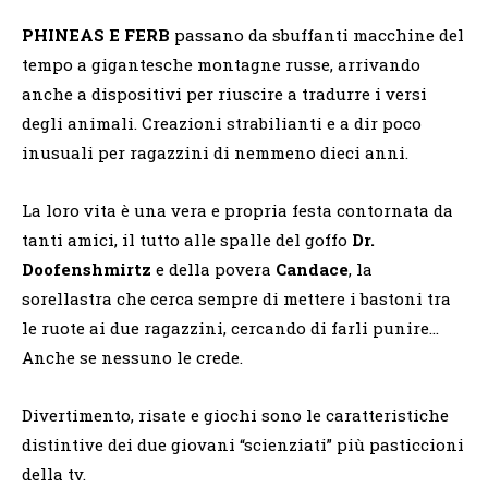
PHINEAS E FERB
passano da sbuffanti macchine del
tempo a gigantesche montagne russe, arrivando
anche a dispositivi per riuscire a tradurre i versi
degli animali. Creazioni strabilianti e a dir poco
inusuali per ragazzini di nemmeno dieci anni.
La loro vita è una vera e propria festa contornata da
tanti amici, il tutto alle spalle del goffo
Dr.
Doofenshmirtz
e della povera
Candace
, la
sorellastra che cerca sempre di mettere i bastoni tra
le ruote ai due ragazzini, cercando di farli punire…
Anche se nessuno le crede.
Divertimento, risate e giochi sono le caratteristiche
distintive dei due giovani “scienziati” più pasticcioni
della tv.