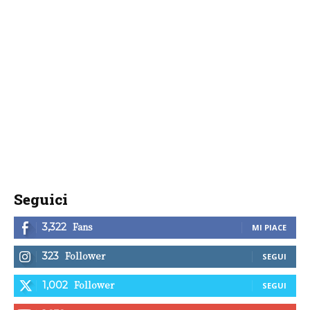
Seguici
Fans
3,322
MI PIACE
Follower
323
SEGUI
Follower
1,002
SEGUI