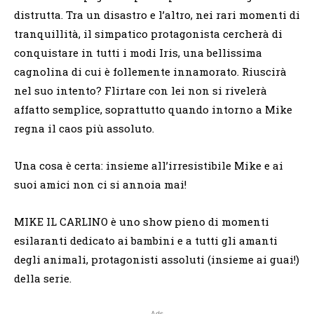
distrutta. Tra un disastro e l’altro, nei rari momenti di
tranquillità, il simpatico protagonista cercherà di
conquistare in tutti i modi Iris, una bellissima
cagnolina di cui è follemente innamorato. Riuscirà
nel suo intento? Flirtare con lei non si rivelerà
affatto semplice, soprattutto quando intorno a Mike
regna il caos più assoluto.
Una cosa è certa: insieme all’irresistibile Mike e ai
suoi amici non ci si annoia mai!
MIKE IL CARLINO è uno show pieno di momenti
esilaranti dedicato ai bambini e a tutti gli amanti
degli animali, protagonisti assoluti (insieme ai guai!)
della serie.
Ads