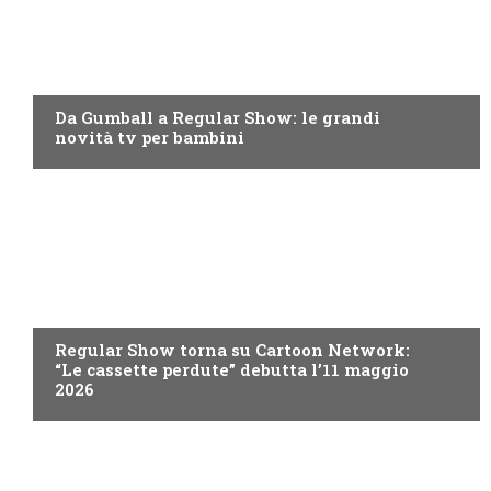
TEEN
Da Gumball a Regular Show: le grandi
novità tv per bambini
TEEN
Regular Show torna su Cartoon Network:
“Le cassette perdute” debutta l’11 maggio
2026