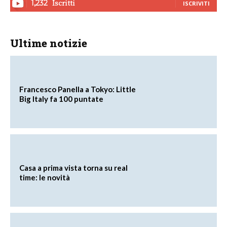
Iscritti
1,232
ISCRIVITI
Ultime notizie
Francesco Panella a Tokyo: Little
Big Italy fa 100 puntate
Casa a prima vista torna su real
time: le novità