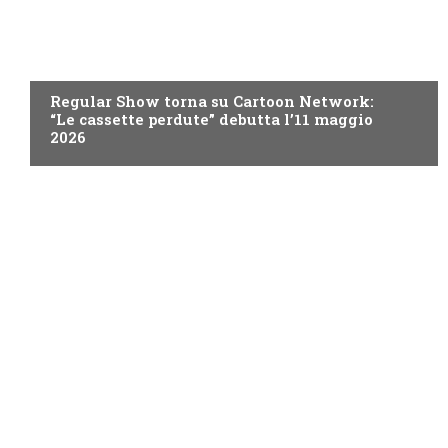
TEEN
Regular Show torna su Cartoon Network:
“Le cassette perdute” debutta l’11 maggio
2026