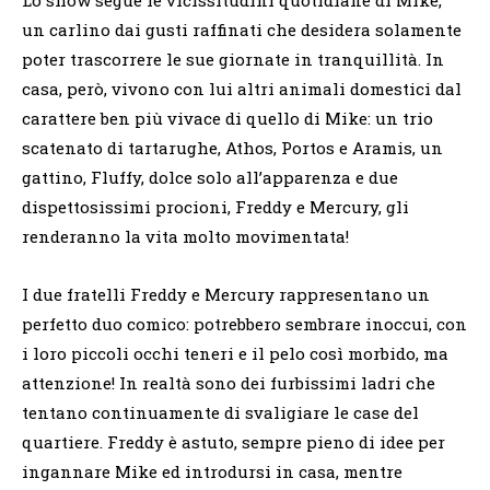
un carlino dai gusti raffinati che desidera solamente
poter trascorrere le sue giornate in tranquillità. In
casa, però, vivono con lui altri animali domestici dal
carattere ben più vivace di quello di Mike: un trio
scatenato di tartarughe, Athos, Portos e Aramis, un
gattino, Fluffy, dolce solo all’apparenza e due
dispettosissimi procioni, Freddy e Mercury, gli
renderanno la vita molto movimentata!
I due fratelli Freddy e Mercury rappresentano un
perfetto duo comico: potrebbero sembrare inoccui, con
i loro piccoli occhi teneri e il pelo così morbido, ma
attenzione! In realtà sono dei furbissimi ladri che
tentano continuamente di svaligiare le case del
quartiere. Freddy è astuto, sempre pieno di idee per
ingannare Mike ed introdursi in casa, mentre