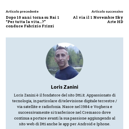
Articolo precedente
Articolo successivo
Dopo 10 anni torna su Rai 1
Al via il 1 Novembre Sky
“Per tutta la vita…?”
Arte HD
conduce Fabrizio Frizzi
Loris Zanini
Loris Zanini è il fondatore del sito Dtti.it. Appassionato di
tecnologia, in particolare di televisione digitale terrestre /
via satellite e radiofonia. Nasce nel 1984 e Voghera e
successivamente si trasferisce nel Cremasco dove
continua a portare avanti la sua passione aggiungendo al
sito web di Dtti anche le app per Android e Iphone.