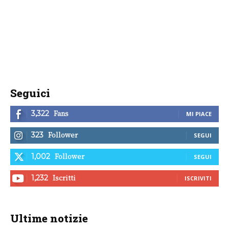
Seguici
Fans
3,322
MI PIACE
Follower
323
SEGUI
Follower
1,002
SEGUI
Iscritti
1,232
ISCRIVITI
Ultime notizie