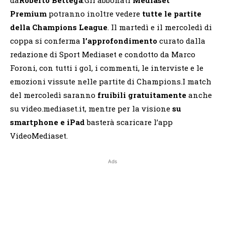
da
Roberto Bettega
.Gli abbonati
Mediaset
Premium
potranno inoltre vedere
tutte le partite
della Champions League
. Il martedì e il mercoledì di
coppa si conferma
l’approfondimento
curato dalla
redazione di Sport Mediaset e condotto da Marco
Foroni, con tutti i gol, i commenti, le interviste e le
emozioni vissute nelle partite di Champions.I match
del mercoledì saranno
fruibili gratuitamente
anche
su video.mediaset.it, mentre per la visione
su
smartphone e iPad
basterà scaricare l’app
VideoMediaset.
Ads