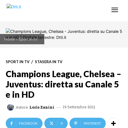
Home
Sport in tv
SPORT IN TV
STASERA IN TV
Champions League, Chelsea –
Juventus: diretta su Canale 5
e in HD
19 Settembre 2012
Autore
Loris Zanini
FACEBOOK
X
PINTEREST