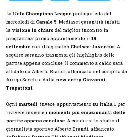
La
Uefa Champions League
protagonista del
mercoledì di
Canale 5
. Mediaset garantirà infatti
la
visione in chiaro
del miglior incontro in
programma: primo appuntamento il
19
settembre
con il big match
Chelsea-Juventus
. A
seguire saranno trasmessi gli highlights delle
partite appena concluse. Il commento a caldo sarà
affidato da Alberto Brandi, affiancato nel compito da
Arrigo Sacchi e dalla
new entry Giovanni
Trapattoni
.
Ogni
martedì
, invece, appuntamento
su Italia 1
per
rivivere insieme
i momenti più emozionanti delle
partite appena concluse
. A condurre lo studio il
giornalista sportivo Alberto Brandi, affiancato