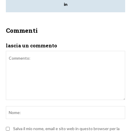
Commenti
lascia un commento
Commento:
No
Salva il mio nome, email e sito web in questo browser per la