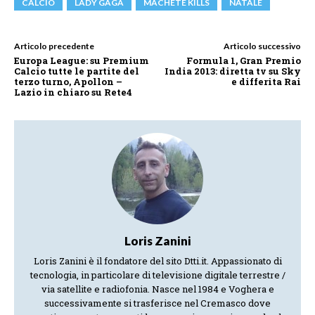
CALCIO
LADY GAGA
MACHETE KILLS
NATALE
Articolo precedente
Articolo successivo
Europa League: su Premium
Formula 1, Gran Premio
Calcio tutte le partite del
India 2013: diretta tv su Sky
terzo turno, Apollon –
e differita Rai
Lazio in chiaro su Rete4
Loris Zanini
Loris Zanini è il fondatore del sito Dtti.it. Appassionato di
tecnologia, in particolare di televisione digitale terrestre /
via satellite e radiofonia. Nasce nel 1984 e Voghera e
successivamente si trasferisce nel Cremasco dove