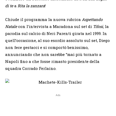
di te
a
Rita la zanzara
!
Chiude il programma la nuova rubrica
Aspettando
Natale
con l’intervista a Maradona sul set di
Tifosi,
la
parodia sul calcio di Neri Parenti girata nel 1999. In
quell’occasione, al suo esordio assoluto sul set, Diego
non fece gestacci e si comportò benissimo,
annunciando che non sarebbe “mai più tornato a
Napoli fino a che fosse rimasto presidente della
squadra Corrado Ferlaino.
Ads