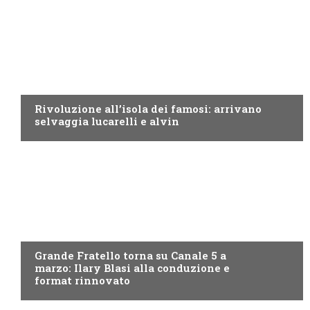
CANALE5
Rivoluzione all’isola dei famosi: arrivano
selvaggia lucarelli e alvin
CANALE5
Grande Fratello torna su Canale 5 a
marzo: Ilary Blasi alla conduzione e
format rinnovato