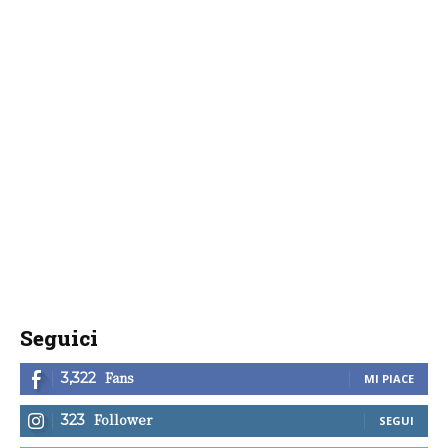
Seguici
Fans
3,322
MI PIACE
Follower
323
SEGUI