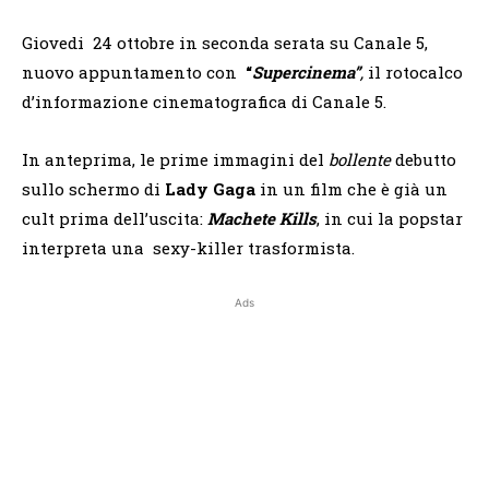
Giovedi 24 ottobre in seconda serata su Canale 5,
nuovo appuntamento con
“
Supercinema”
,
il rotocalco
d’informazione cinematografica di Canale 5.
In anteprima, le prime immagini del
bollente
debutto
sullo
schermo di
Lady Gaga
in un film che è già un
cult prima dell’uscita:
Machete Kills
, in cui la popstar
interpreta una sexy-killer trasformista.
Ads