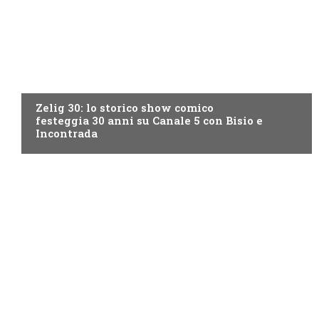
CANALE5
Zelig 30: lo storico show comico
festeggia 30 anni su Canale 5 con Bisio e
Incontrada