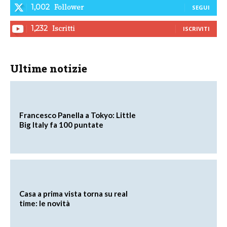
Follower
1,002
SEGUI
Iscritti
1,232
ISCRIVITI
Ultime notizie
Francesco Panella a Tokyo: Little
Big Italy fa 100 puntate
Casa a prima vista torna su real
time: le novità