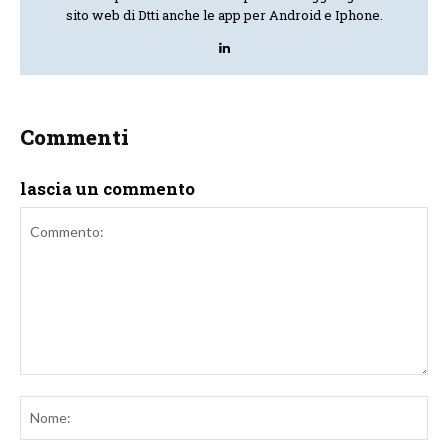
sito web di Dtti anche le app per Android e Iphone.
Commenti
lascia un commento
Commento:
No