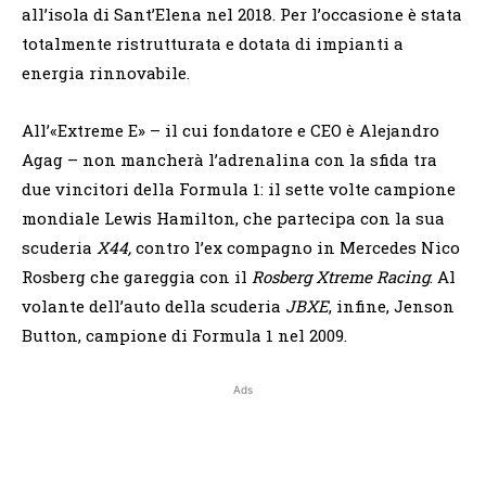
all’isola di Sant’Elena nel 2018. Per l’occasione è stata
totalmente ristrutturata e dotata di impianti a
energia rinnovabile.
All’«Extreme E» – il cui fondatore e CEO è Alejandro
Agag – non mancherà l’adrenalina con la sfida tra
due vincitori della Formula 1: il sette volte campione
mondiale Lewis Hamilton, che partecipa con la sua
scuderia
X44,
contro l’ex compagno in Mercedes Nico
Rosberg che gareggia con il
Rosberg Xtreme Racing
. Al
volante dell’auto della scuderia
JBXE
, infine, Jenson
Button, campione di Formula 1 nel 2009.
Ads