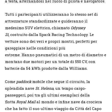
a testa, alternandosi nel ruolo di pilota e navigatore.
Tutti i partecipanti utilizzeranno lo stesso set di
attrezzature standardizzate e guideranno il
medesimo SUV elettrico, chiamato
Odyssey
21,
costruito dalla Spark Racing Technology. Le
vetture sono dei veri e propri mostri, perfetti per
gareggiare nelle condizioni più
estreme. Hanno pneumatici di un metro di diametro e
montano due motori per un totale di 550 CV, con
batterie da 54 kWh prodotte dalla Williams.
Come
paddock
mobile che segue il circuito, la
splendida nave
St. Helena
, un tempo cargo-
passeggeri, poi tra gli ultimi esemplari della
flotta
Royal Mail
al mondo e infine nave da crociera
che ha fatto il suo ultimo viaggio da Città del Capo