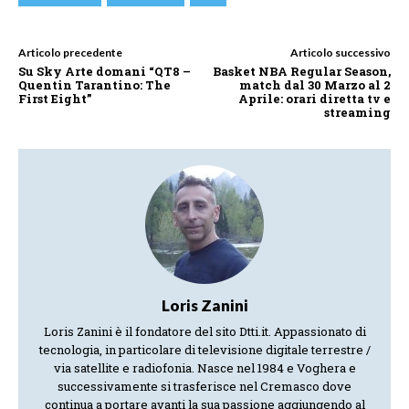
Articolo precedente
Articolo successivo
Su Sky Arte domani “QT8 –
Basket NBA Regular Season,
Quentin Tarantino: The
match dal 30 Marzo al 2
First Eight”
Aprile: orari diretta tv e
streaming
Loris Zanini
Loris Zanini è il fondatore del sito Dtti.it. Appassionato di
tecnologia, in particolare di televisione digitale terrestre /
via satellite e radiofonia. Nasce nel 1984 e Voghera e
successivamente si trasferisce nel Cremasco dove
continua a portare avanti la sua passione aggiungendo al