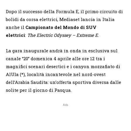
Dopo il successo della Formula E, il primo circuito di
bolidi da corsa elettrici, Mediaset lancia in Italia
anche il
Campionato del Mondo di SUV
elettrici
:
The Electric Odyssey – Extreme E
.
La gara inaugurale andrà in onda in esclusiva sul
canale “20” domenica 4 aprile alle ore 12 tra i
magnifici scenari desertici e i canyon mozzafiato di
AlUla (
*
), località incantevole nel nord-ovest
dell’Arabia Saudita: un’offerta sportiva diversa dalle
solite per il giorno di Pasqua.
Ads