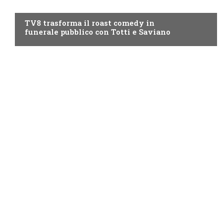
PROGRAMMI TV
TV8 trasforma il roast comedy in
funerale pubblico con Totti e Saviano