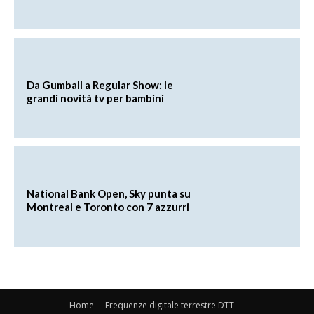
Da Gumball a Regular Show: le
grandi novità tv per bambini
National Bank Open, Sky punta su
Montreal e Toronto con 7 azzurri
Home
Frequenze digitale terrestre DTT