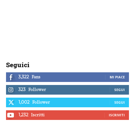
Seguici
Fans
3,322
MI PIACE
Follower
323
SEGUI
Follower
1,002
SEGUI
Iscritti
1,232
ISCRIVITI