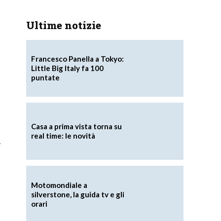
Ultime notizie
Francesco Panella a Tokyo:
Little Big Italy fa 100
puntate
Casa a prima vista torna su
real time: le novità
n
Motomondiale a
silverstone, la guida tv e gli
orari