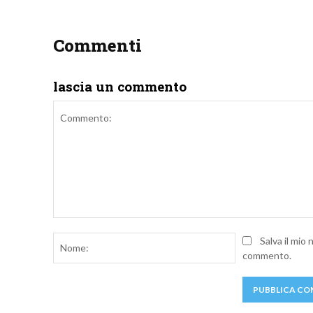
Commenti
lascia un commento
Commento:
Nome:
Salva il mio
commento.