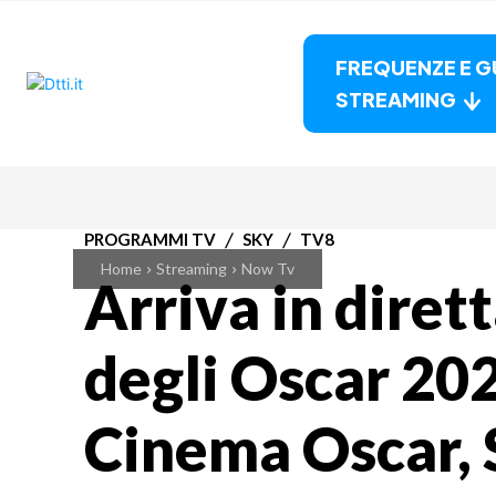
FREQUENZE E G
STREAMING
PROGRAMMI TV
SKY
TV8
Home
Streaming
Now Tv
Arriva in diret
degli Oscar 20
Cinema Oscar, 