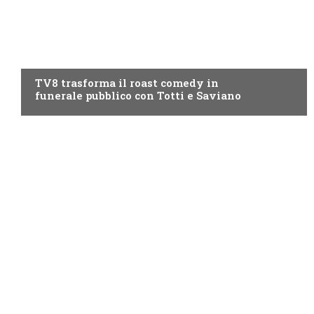
PROGRAMMI TV
TV8 trasforma il roast comedy in
funerale pubblico con Totti e Saviano