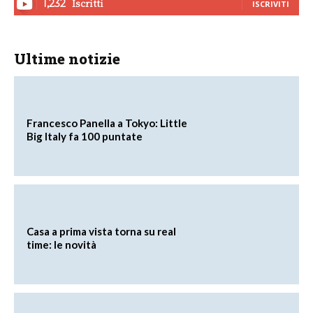
Iscritti
1,232
ISCRIVITI
Ultime notizie
Francesco Panella a Tokyo: Little
Big Italy fa 100 puntate
Casa a prima vista torna su real
time: le novità