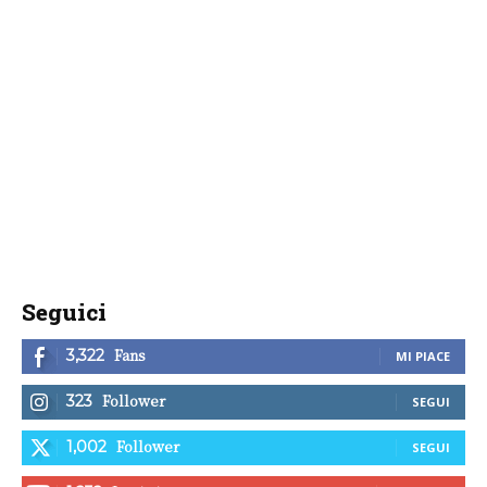
Seguici
Fans
3,322
MI PIACE
Follower
323
SEGUI
Follower
1,002
SEGUI