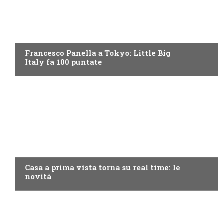
DISCOVERY+
Francesco Panella a Tokyo: Little Big
Italy fa 100 puntate
DISCOVERY+
Casa a prima vista torna su real time: le
novità