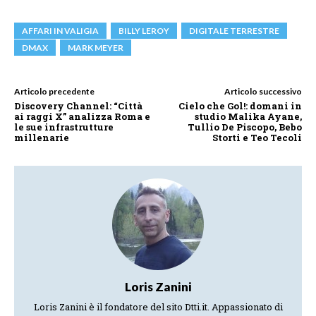
AFFARI IN VALIGIA
BILLY LEROY
DIGITALE TERRESTRE
DMAX
MARK MEYER
Articolo precedente
Articolo successivo
Discovery Channel: “Città
Cielo che Gol!: domani in
ai raggi X” analizza Roma e
studio Malika Ayane,
le sue infrastrutture
Tullio De Piscopo, Bebo
millenarie
Storti e Teo Tecoli
Loris Zanini
Loris Zanini è il fondatore del sito Dtti.it. Appassionato di