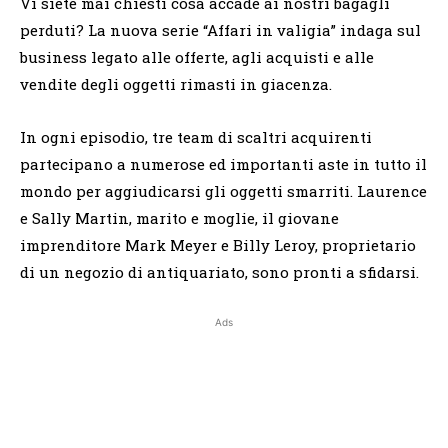
Vi siete mai chiesti cosa accade ai nostri bagagli
perduti? La nuova serie “Affari in valigia” indaga sul
business legato alle offerte, agli acquisti e alle
vendite degli oggetti rimasti in giacenza.
In ogni episodio, tre team di scaltri acquirenti
partecipano a numerose ed importanti aste in tutto il
mondo per aggiudicarsi gli oggetti smarriti. Laurence
e Sally Martin, marito e moglie, il giovane
imprenditore Mark Meyer e Billy Leroy, proprietario
di un negozio di antiquariato, sono pronti a sfidarsi.
Ads