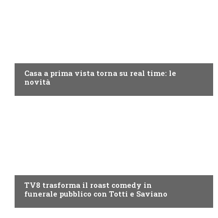
DISCOVERY+
Casa a prima vista torna su real time: le
novità
PROGRAMMI TV
TV8 trasforma il roast comedy in
funerale pubblico con Totti e Saviano