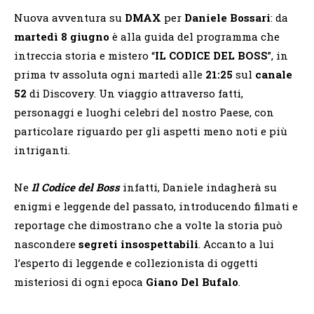
Nuova avventura su
DMAX
per
Daniele Bossari
: da
martedì 8 giugno
è alla guida del programma che
intreccia storia e mistero “
IL CODICE DEL BOSS
”, in
prima tv assoluta ogni martedì alle
21:25
sul
canale
52
di Discovery. Un viaggio attraverso fatti,
personaggi e luoghi celebri del nostro Paese, con
particolare riguardo per gli aspetti meno noti e più
intriganti.
Ne
Il Codice del Boss
infatti, Daniele indagherà su
enigmi e leggende del passato, introducendo filmati e
reportage che dimostrano che a volte la storia può
nascondere
segreti insospettabili
. Accanto a lui
l’esperto di leggende e collezionista di oggetti
misteriosi di ogni epoca
Giano Del Bufalo
.