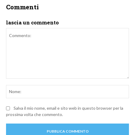
Commenti
lascia un commento
Commento:
No
Salva il mio nome, email e sito web in questo browser per la
prossima volta che commento.