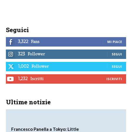
Seguici
Fans
3,322
MI PIACE
Follower
323
SEGUI
Follower
1,002
SEGUI
Iscritti
1,232
ISCRIVITI
Ultime notizie
Francesco Panella a Tokyo: Little