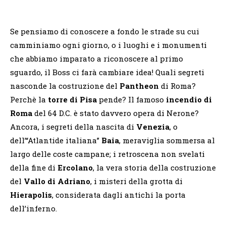
Se pensiamo di conoscere a fondo le strade su cui
camminiamo ogni giorno, o i luoghi e i monumenti
che abbiamo imparato a riconoscere al primo
sguardo, il Boss ci farà cambiare idea! Quali segreti
nasconde la costruzione del
Pantheon
di Roma?
Perchè la
torre di Pisa
pende? Il famoso
incendio di
Roma
del 64 D.C. è stato davvero opera di Nerone?
Ancora, i segreti della nascita di
Venezia
, o
dell’“Atlantide italiana”
Baia
, meraviglia sommersa al
largo delle coste campane; i retroscena non svelati
della fine di
Ercolano
, la vera storia della costruzione
del
Vallo di Adriano
, i misteri della grotta di
Hierapolis
, considerata dagli antichi la porta
dell’inferno.