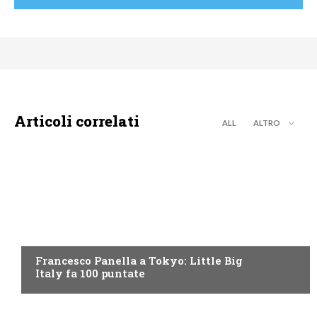
Articoli correlati
ALL
ALTRO
DISCOVERY+
Francesco Panella a Tokyo: Little Big
Italy fa 100 puntate