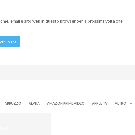
 nome, email e sito web in questo browser per la prossima volta che
ABRUZZO
ALPHA
AMAZON PRIME VIDEO
APPLE TV
ALTRO
NOVE