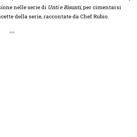
sione nelle serie di
Unti e Bisunti
, per cimentarsi
icette della serie, raccontate da Chef Rubio.
Ads