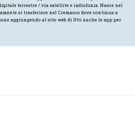
igitale terrestre / via satellite e radiofonia. Nasce nel
vamente si trasferisce nel Cremasco dove continua a
ione aggiungendo al sito web di Dtti anche le app per