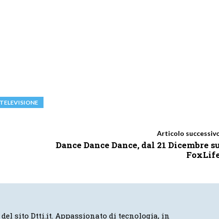
TELEVISIONE
Articolo successiv
Dance Dance Dance, dal 21 Dicembre s
FoxLif
 del sito Dtti.it. Appassionato di tecnologia, in