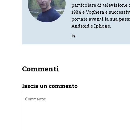
particolare di televisione d
1984 e Voghera e successi
portare avanti la sua pass
Android e Iphone.
Commenti
lascia un commento