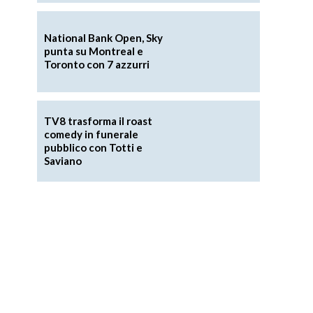
National Bank Open, Sky
punta su Montreal e
Toronto con 7 azzurri
TV8 trasforma il roast
i
comedy in funerale
pubblico con Totti e
Saviano