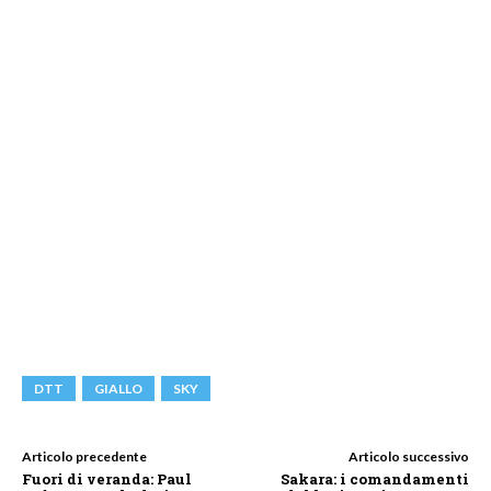
DTT
GIALLO
SKY
Articolo precedente
Articolo successivo
Fuori di veranda: Paul
Sakara: i comandamenti