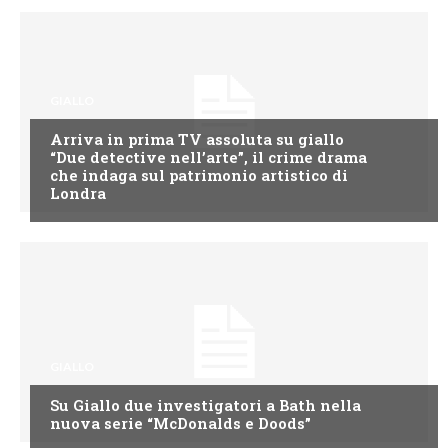
GIALLO
Arriva in prima TV assoluta su giallo
“Due detective nell’arte”, il crime drama
che indaga sul patrimonio artistico di
Londra
GIALLO
Su Giallo due investigatori a Bath nella
nuova serie “McDonalds e Doods”