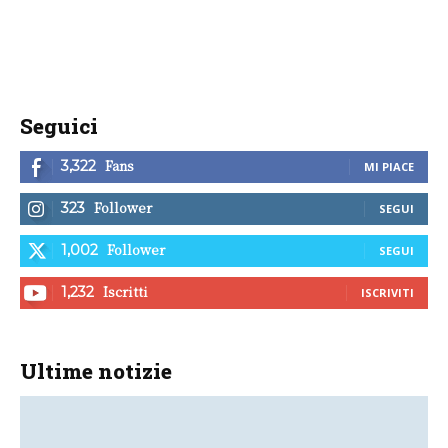
Seguici
Fans
3,322
MI PIACE
Follower
323
SEGUI
Follower
1,002
SEGUI
Iscritti
1,232
ISCRIVITI
Ultime notizie