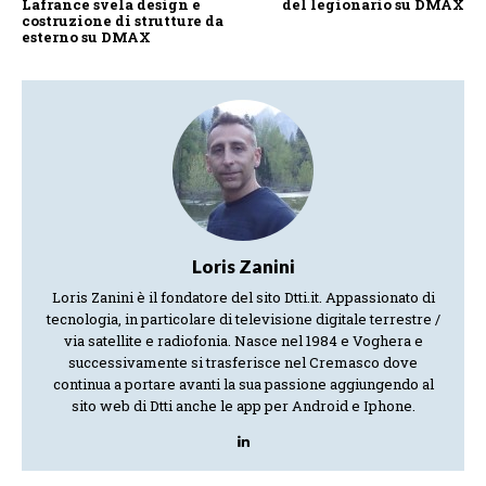
Lafrance svela design e
del legionario su DMAX
costruzione di strutture da
esterno su DMAX
Loris Zanini
Loris Zanini è il fondatore del sito Dtti.it. Appassionato di
tecnologia, in particolare di televisione digitale terrestre /
via satellite e radiofonia. Nasce nel 1984 e Voghera e
successivamente si trasferisce nel Cremasco dove
continua a portare avanti la sua passione aggiungendo al
sito web di Dtti anche le app per Android e Iphone.