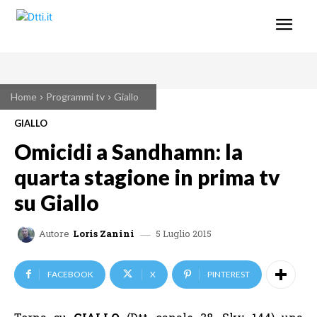
Home
Programmi tv
Giallo
GIALLO
Omicidi a Sandhamn: la
quarta stagione in prima tv
su Giallo
5 Luglio 2015
Autore
Loris Zanini
FACEBOOK
X
PINTEREST