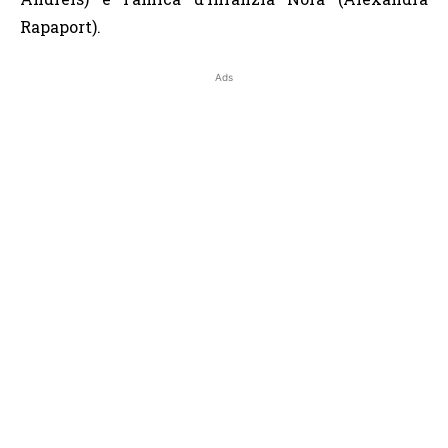
Rapaport).
Ads