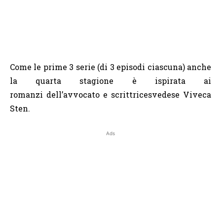
Come le prime 3 serie (di 3 episodi ciascuna) anche
la quarta stagione è ispirata ai
romanzi
dell’avvocato e scrittrice
svedese Viveca
Sten.
Ads